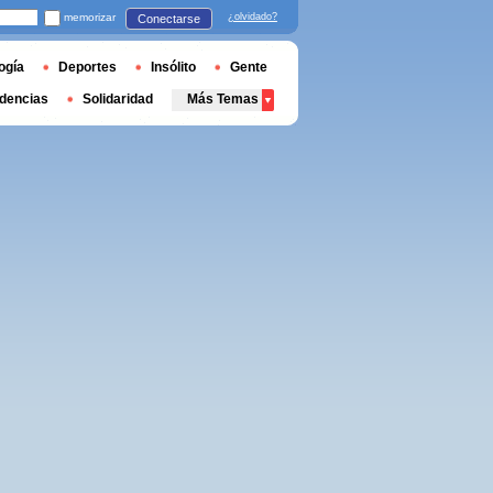
memorizar
¿olvidado?
Conectarse
ogía
Deportes
Insólito
Gente
dencias
Solidaridad
Más Temas