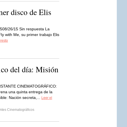
er disco de Elis
508/26/15 Sin respuesta La
Fly with Me, su primer trabajo Elis
 resto
co del día: Misión
NSTANTE CINEMATOGRÁFICO:
ena una quinta entrega de la
ble: Nación secreta,...
Leer el
antes Cinematográficos