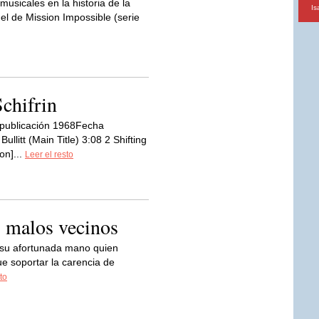
usicales en la historia de la
Is
el de Mission Impossible (serie
chifrin
 publicación 1968Fecha
llitt (Main Title) 3:08 2 Shifting
on]...
Leer el resto
o: malos vecinos
 su afortunada mano quien
e soportar la carencia de
to