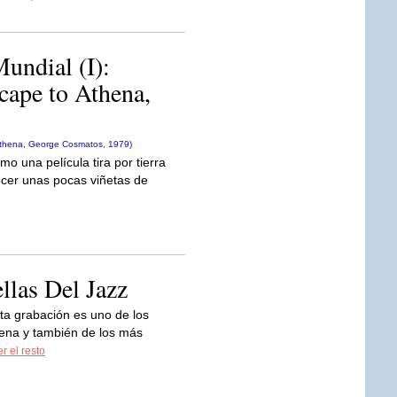
Mundial (I):
cape to Athena,
 una película tira por tierra
ecer unas pocas viñetas de
las Del Jazz
sta grabación es uno de los
cena y también de los más
r el resto