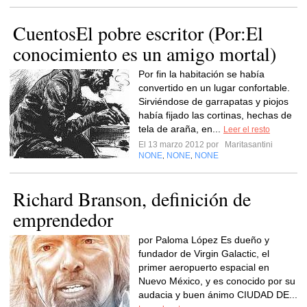
CuentosEl pobre escritor (Por:El
conocimiento es un amigo mortal)
Por fin la habitación se había
convertido en un lugar confortable.
Sirviéndose de garrapatas y piojos
había fijado las cortinas, hechas de
tela de araña, en...
Leer el resto
El 13 marzo 2012 por
Maritasantini
NONE
NONE
NONE
,
,
Richard Branson, definición de
emprendedor
por Paloma López Es dueño y
fundador de Virgin Galactic, el
primer aeropuerto espacial en
Nuevo México, y es conocido por su
audacia y buen ánimo CIUDAD DE...