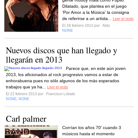
gente muuuy mala como Pupilo
Dilatado, que plantea en el juego
'Por Amor a la Música' la consigna
de referirse a un artista...
Leer el resto
El 28 febrero 2013 por
Aldo
NONE
Nuevos discos que han llegado y
llegarán en 2013
Parece que, en este aún joven
2013, los aficionados al rock progresivo vamos a estar de
enhorabuena pues no sólo algunos de los más esperados
trabajos que ya ha...
Leer el resto
El 22 febrero 2013 por
Francisco Lobato
NONE
NONE
,
Carl palmer
Corrían los años 70′ cuando 3
músicos hasta el momento