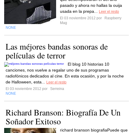
pasado y ahora no hallas la ouija
usada en la prepa...
Leer el resto
El 03 noviembre 2012 por
Raspberry
Mag
NONE
Las méjores bandas sonoras de
películas de terror
El blog 10 historias 10
canciones, nos vuelve a regalar uno de sus programas
radiofónicos dedicados al cine. En esta ocasión, y por la noche
de Halloween, esta...
Leer el resto
El 03 noviembre 2012 por
Serreina
NONE
Richard Branson: Biografía De Un
Soñador Exitoso
richard branson biografiaPuede que