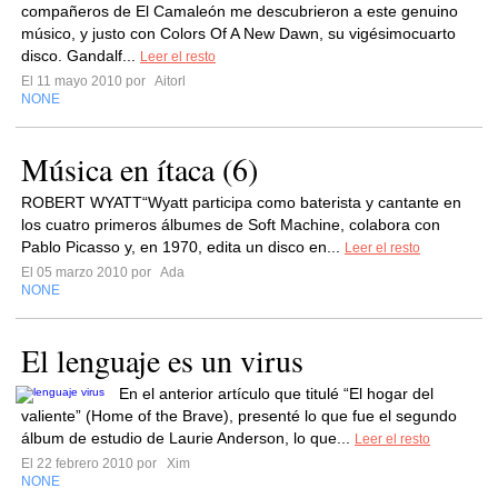
compañeros de El Camaleón me descubrieron a este genuino
músico, y justo con Colors Of A New Dawn, su vigésimocuarto
disco. Gandalf...
Leer el resto
El 11 mayo 2010 por
Aitorl
NONE
Música en ítaca (6)
ROBERT WYATT“Wyatt participa como baterista y cantante en
los cuatro primeros álbumes de Soft Machine, colabora con
Pablo Picasso y, en 1970, edita un disco en...
Leer el resto
El 05 marzo 2010 por
Ada
NONE
El lenguaje es un virus
En el anterior artículo que titulé “El hogar del
valiente” (Home of the Brave), presenté lo que fue el segundo
álbum de estudio de Laurie Anderson, lo que...
Leer el resto
El 22 febrero 2010 por
Xim
NONE