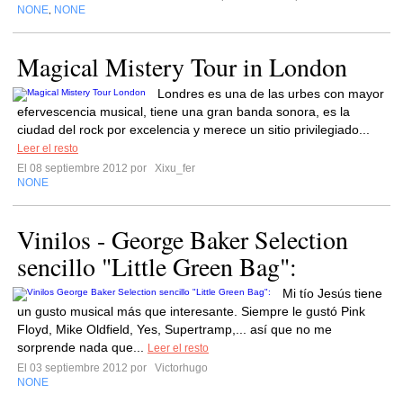
NONE
NONE
,
Magical Mistery Tour in London
Londres es una de las urbes con mayor
efervescencia musical, tiene una gran banda sonora, es la
ciudad del rock por excelencia y merece un sitio privilegiado...
Leer el resto
El 08 septiembre 2012 por
Xixu_fer
NONE
Vinilos - George Baker Selection
sencillo "Little Green Bag":
Mi tío Jesús tiene
un gusto musical más que interesante. Siempre le gustó Pink
Floyd, Mike Oldfield, Yes, Supertramp,... así que no me
sorprende nada que...
Leer el resto
El 03 septiembre 2012 por
Victorhugo
NONE