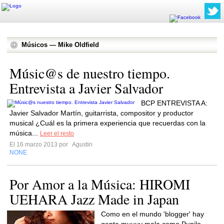
Músicos — Mike Oldfield
Músic@s de nuestro tiempo.
Entrevista a Javier Salvador
BCP ENTREVISTA A:
Javier Salvador Martín, guitarrista, compositor y productor
musical ¿Cuál es la primera experiencia que recuerdas con la
música...
Leer el resto
El 16 marzo 2013 por
Agustin
NONE
Por Amor a la Música: HIROMI
UEHARA Jazz Made in Japan
Como en el mundo 'blogger' hay