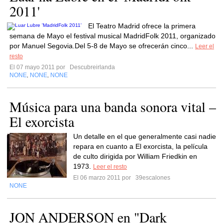
2011'
El Teatro Madrid ofrece la primera
semana de Mayo el festival musical MadridFolk 2011, organizado
por Manuel Segovia.Del 5-8 de Mayo se ofrecerán cinco...
Leer el
resto
El 07 mayo 2011 por
Descubreirlanda
NONE
NONE
NONE
,
,
Música para una banda sonora vital –
El exorcista
Un detalle en el que generalmente casi nadie
repara en cuanto a El exorcista, la película
de culto dirigida por William Friedkin en
1973.
Leer el resto
El 06 marzo 2011 por
39escalones
NONE
JON ANDERSON en "Dark