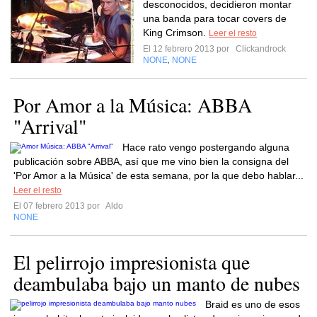
desconocidos, decidieron montar
una banda para tocar covers de
King Crimson.
Leer el resto
El 12 febrero 2013 por
Clickandrock
NONE
NONE
,
Por Amor a la Música: ABBA
"Arrival"
Hace rato vengo postergando alguna
publicación sobre ABBA, así que me vino bien la consigna del
'Por Amor a la Música' de esta semana, por la que debo hablar...
Leer el resto
El 07 febrero 2013 por
Aldo
NONE
El pelirrojo impresionista que
deambulaba bajo un manto de nubes
Braid es uno de esos