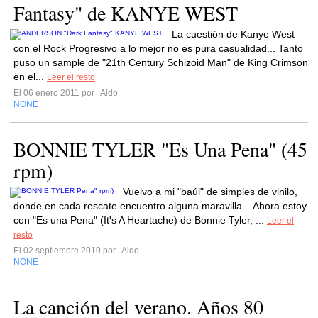
Fantasy" de KANYE WEST
La cuestión de Kanye West
con el Rock Progresivo a lo mejor no es pura casualidad... Tanto
puso un sample de "21th Century Schizoid Man" de King Crimson
en el...
Leer el resto
El 06 enero 2011 por
Aldo
NONE
BONNIE TYLER "Es Una Pena" (45
rpm)
Vuelvo a mi "baúl" de simples de vinilo,
donde en cada rescate encuentro alguna maravilla... Ahora estoy
con "Es una Pena" (It's A Heartache) de Bonnie Tyler, ...
Leer el
resto
El 02 septiembre 2010 por
Aldo
NONE
La canción del verano. Años 80