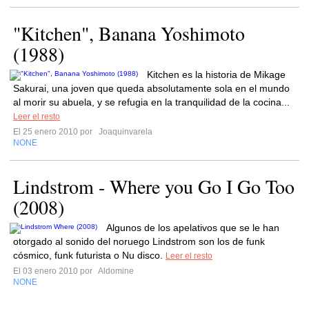
"Kitchen", Banana Yoshimoto
(1988)
Kitchen es la historia de Mikage
Sakurai, una joven que queda absolutamente sola en el mundo
al morir su abuela, y se refugia en la tranquilidad de la cocina...
Leer el resto
El 25 enero 2010 por
Joaquinvarela
NONE
Lindstrom - Where you Go I Go Too
(2008)
Algunos de los apelativos que se le han
otorgado al sonido del noruego Lindstrom son los de funk
cósmico, funk futurista o Nu disco.
Leer el resto
El 03 enero 2010 por
Aldomine
NONE