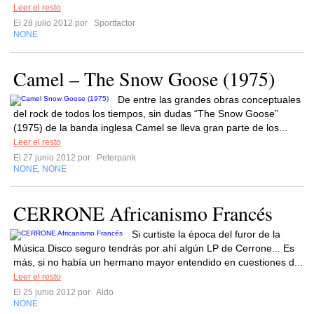
Leer el resto
El 28 julio 2012 por
Sportfactor
NONE
Camel – The Snow Goose (1975)
De entre las grandes obras conceptuales
del rock de todos los tiempos, sin dudas “The Snow Goose”
(1975) de la banda inglesa Camel se lleva gran parte de los...
Leer el resto
El 27 junio 2012 por
Peterpank
NONE
NONE
,
CERRONE Africanismo Francés
Si curtiste la época del furor de la
Música Disco seguro tendrás por ahí algún LP de Cerrone... Es
más, si no había un hermano mayor entendido en cuestiones d...
Leer el resto
El 25 junio 2012 por
Aldo
NONE