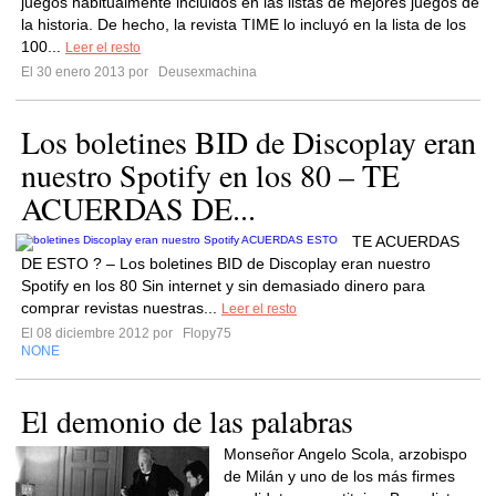
juegos habitualmente incluidos en las listas de mejores juegos de
la historia. De hecho, la revista TIME lo incluyó en la lista de los
100...
Leer el resto
El 30 enero 2013 por
Deusexmachina
Los boletines BID de Discoplay eran
nuestro Spotify en los 80 – TE
ACUERDAS DE...
TE ACUERDAS
DE ESTO ? – Los boletines BID de Discoplay eran nuestro
Spotify en los 80 Sin internet y sin demasiado dinero para
comprar revistas nuestras...
Leer el resto
El 08 diciembre 2012 por
Flopy75
NONE
El demonio de las palabras
Monseñor Angelo Scola, arzobispo
de Milán y uno de los más firmes