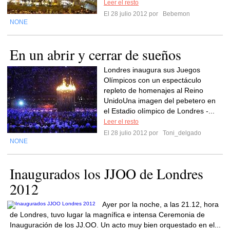
Leer el resto
El 28 julio 2012 por
Bebemon
NONE
En un abrir y cerrar de sueños
Londres inaugura sus Juegos
Olímpicos con un espectáculo
repleto de homenajes al Reino
UnidoUna imagen del pebetero en
el Estadio olímpico de Londres -...
Leer el resto
El 28 julio 2012 por
Toni_delgado
NONE
Inaugurados los JJOO de Londres
2012
Ayer por la noche, a las 21.12, hora
de Londres, tuvo lugar la magnífica e intensa Ceremonia de
Inauguración de los JJ.OO. Un acto muy bien orquestado en el...