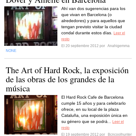
Ahí van dos sugerencias para los
que vivan en Barcelona (o
alrededores) y para aquellos que
tengan previsto visitar la ciudad
condal durante estos días.
Leer el
resto
El 20 septiembre 2012 por
Anahigemma
NONE
The Art of Hard Rock, la exposición
de las obras de los grandes de la
música
El Hard Rock Cafe de Barcelona
cumple 15 años y para celebrarlo
ofrece, en su local de la plaza
Cataluña, una exposición única en
su género que se podrá...
Leer el
resto
El 19 septiembre 2012 por
Bcncoolhunter