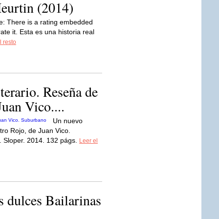
Heurtin (2014)
te: There is a rating embedded
rate it. Esta es una historia real
l resto
terario. Reseña de
Juan Vico....
Un nuevo
tro Rojo, de Juan Vico.
. Sloper. 2014. 132 págs.
Leer el
s dulces Bailarinas