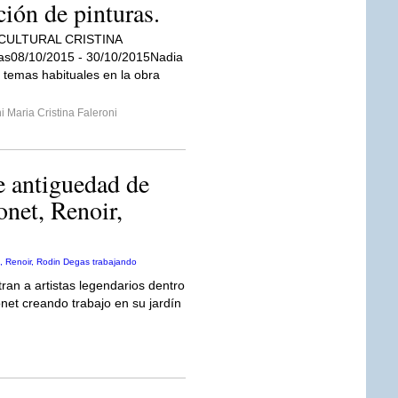
ión de pinturas.
CULTURAL CRISTINA
as08/10/2015 - 30/10/2015Nadia
emas habituales en la obra
i Maria Cristina Faleroni
e antiguedad de
onet, Renoir,
ran a artistas legendarios dentro
et creando trabajo en su jardín