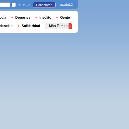
memorizar
¿olvidado?
Conectarse
ogía
Deportes
Insólito
Gente
dencias
Solidaridad
Más Temas