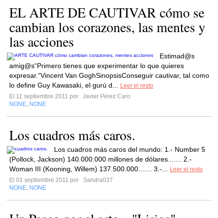
EL ARTE DE CAUTIVAR cómo se
cambian los corazones, las mentes y
las acciones
Estimad@s
amig@s“Primero tienes que experimentar lo que quieres
expresar.”Vincent Van GoghSinopsisConseguir cautivar, tal como
lo define Guy Kawasaki, el gurú d...
Leer el resto
El 11 septiembre 2011 por
Javier Pérez Caro
NONE
NONE
,
Los cuadros más caros.
Los cuadros más caros del mundo: 1.- Number 5
(Pollock, Jackson) 140.000.000 millones de dólares....... 2.-
Woman III (Kooning, Willem) 137.500.000....... 3.-...
Leer el resto
El 01 septiembre 2011 por
Sandra037
NONE
NONE
,