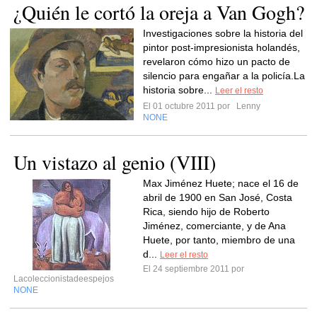
¿Quién le cortó la oreja a Van Gogh?
Investigaciones sobre la historia del
pintor post-impresionista holandés,
revelaron cómo hizo un pacto de
silencio para engañar a la policía.La
historia sobre...
Leer el resto
El 01 octubre 2011 por
Lenny
NONE
Un vistazo al genio (VIII)
Max Jiménez Huete; nace el 16 de
abril de 1900 en San José, Costa
Rica, siendo hijo de Roberto
Jiménez, comerciante, y de Ana
Huete, por tanto, miembro de una
d...
Leer el resto
El 24 septiembre 2011 por
Lacoleccionistadeespejos
NONE