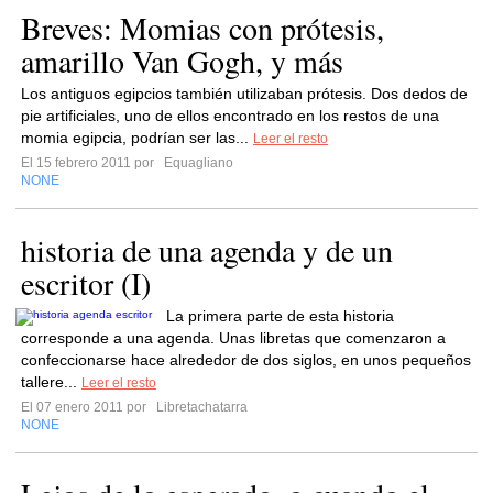
Breves: Momias con prótesis,
amarillo Van Gogh, y más
Los antiguos egipcios también utilizaban prótesis. Dos dedos de
pie artificiales, uno de ellos encontrado en los restos de una
momia egipcia, podrían ser las...
Leer el resto
El 15 febrero 2011 por
Equagliano
NONE
historia de una agenda y de un
escritor (I)
La primera parte de esta historia
corresponde a una agenda. Unas libretas que comenzaron a
confeccionarse hace alrededor de dos siglos, en unos pequeños
tallere...
Leer el resto
El 07 enero 2011 por
Libretachatarra
NONE