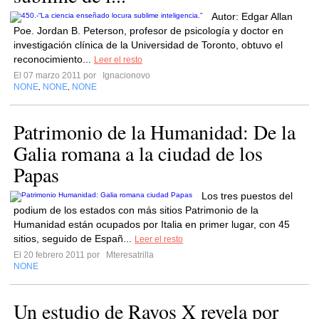
Autor: Edgar Allan
Poe. Jordan B. Peterson, profesor de psicología y doctor en
investigación clínica de la Universidad de Toronto, obtuvo el
reconocimiento...
Leer el resto
El 07 marzo 2011 por
Ignacionovo
NONE
NONE
NONE
,
,
Patrimonio de la Humanidad: De la
Galia romana a la ciudad de los
Papas
Los tres puestos del
podium de los estados con más sitios Patrimonio de la
Humanidad están ocupados por Italia en primer lugar, con 45
sitios, seguido de Españ...
Leer el resto
El 20 febrero 2011 por
Mteresatrilla
NONE
Un estudio de Rayos X revela por