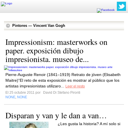
Pintores — Vincent Van Gogh
Impressionism: masterworks on
paper. exposición dibujo
impresionista. museo de...
Pierre-Auguste Renoir (1841–1919) Retrato de jóven (Elisabeth
Maitre)“El reto de esta exposición es mostrar al público que los
artistas impresionistas utilizaro...
Leer el resto
El 25 octubre 2011 por
David Di Stefano Pironti
NONE
NONE
,
Disparan y van y le dan a van…
¿Les gusta la historia? A mí solo si