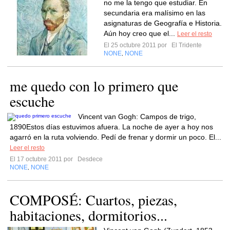
no me la tengo que estudiar. En
secundaria era malísimo en las
asignaturas de Geografía e Historia.
Aún hoy creo que el...
Leer el resto
El 25 octubre 2011 por
El Tridente
NONE
NONE
,
me quedo con lo primero que
escuche
Vincent van Gogh: Campos de trigo,
1890Estos días estuvimos afuera. La noche de ayer a hoy nos
agarró en la ruta volviendo. Pedí de frenar y dormir un poco. El...
Leer el resto
El 17 octubre 2011 por
Desdece
NONE
NONE
,
COMPOSÉ: Cuartos, piezas,
habitaciones, dormitorios...