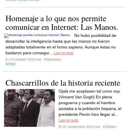
Homenaje a lo que nos permite
comunicar en Internet: Las Manos.
No hubo posibilidad de
desarrollar la inteligencia hasta que las manos no fueron
adaptadas totalmente en el homo sapiens. Aunque éstas no
bastaron para consegui...
Leer el resto
El 13 octubre 2010 por
Artepoesia
NONE
Chascarrillos de la historia reciente
Ojalá me aceptasen tal como soy.
(Vincent Van Gogh) En plena
posguerra y cuando el hambre
azotaba a la población hispana, el
presidente Perón hizo llegar al...
Leer el resto
El 02 septiembre 2010 por
ArÍstides