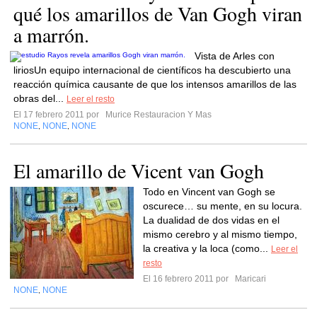
qué los amarillos de Van Gogh viran
a marrón.
Vista de Arles con
liriosUn equipo internacional de científicos ha descubierto una
reacción química causante de que los intensos amarillos de las
obras del...
Leer el resto
El 17 febrero 2011 por
Murice Restauracion Y Mas
NONE
NONE
NONE
,
,
El amarillo de Vicent van Gogh
Todo en Vincent van Gogh se
oscurece… su mente, en su locura.
La dualidad de dos vidas en el
mismo cerebro y al mismo tiempo,
la creativa y la loca (como...
Leer el
resto
El 16 febrero 2011 por
Maricari
NONE
NONE
,