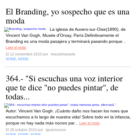
El Branding, yo sospecho que es una
moda
La iglesia de Auvers-sur-Oise(1890), de
Vincent Van Gogh, Musée d'Orsay, París.Definitivamente el
Branding es una moda pasajera y terminará pasando porque...
Leer el resto
El 12 noviembre 2010 por
Aracelimasarte
NONE
NONE
,
364.- "Si escuchas una voz interior
que te dice "no puedes pintar", de
todas...
Autor: Vincent Van Gogh. ¡Cuánto daño nos hacen los noes que
escuchamos a lo largo de nuestra vida! Sobre todo en la infancia,
porque no hay nada más nocivo par...
Leer el resto
El 26 octubre 2010 por
Ignacionovo
NONE
NONE
NONE
,
,