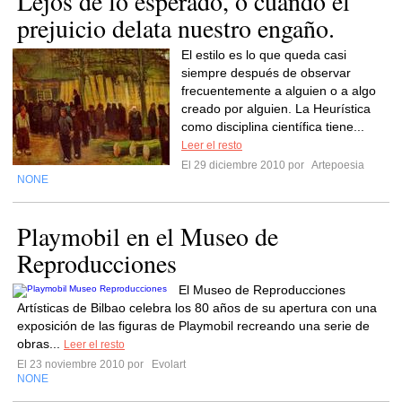
Lejos de lo esperado, o cuando el
prejuicio delata nuestro engaño.
El estilo es lo que queda casi
siempre después de observar
frecuentemente a alguien o a algo
creado por alguien. La Heurística
como disciplina científica tiene...
Leer el resto
El 29 diciembre 2010 por
Artepoesia
NONE
Playmobil en el Museo de
Reproducciones
El Museo de Reproducciones
Artísticas de Bilbao celebra los 80 años de su apertura con una
exposición de las figuras de Playmobil recreando una serie de
obras...
Leer el resto
El 23 noviembre 2010 por
Evolart
NONE