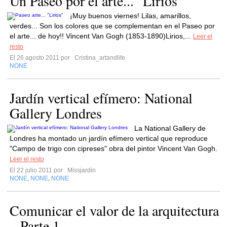
Un Paseo por el arte... "Lirios"
¡Muy buenos viernes! Lilas, amarillos,
verdes... Son los colores que se complementan en el Paseo por
el arte... de hoy!! Vincent Van Gogh (1853-1890)Lirios,...
Leer el
resto
El 26 agosto 2011 por
Cristina_artandlife
NONE
Jardín vertical efímero: National
Gallery Londres
La National Gallery de
Londres ha montado un jardín efímero vertical que reproduce
"Campo de trigo con cipreses" obra del pintor Vincent Van Gogh.
Leer el resto
El 22 julio 2011 por
Missjardin
NONE
NONE
NONE
,
,
Comunicar el valor de la arquitectura
– Parte 1 -