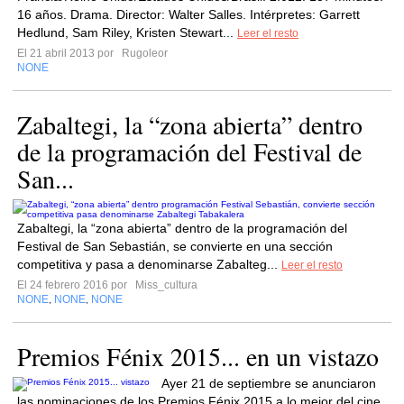
16 años. Drama. Director: Walter Salles. Intérpretes: Garrett
Hedlund, Sam Riley, Kristen Stewart...
Leer el resto
El 21 abril 2013 por
Rugoleor
NONE
Zabaltegi, la “zona abierta” dentro
de la programación del Festival de
San...
Zabaltegi, la “zona abierta” dentro de la programación del
Festival de San Sebastián, se convierte en una sección
competitiva y pasa a denominarse Zabalteg...
Leer el resto
El 24 febrero 2016 por
Miss_cultura
NONE
NONE
NONE
,
,
Premios Fénix 2015... en un vistazo
Ayer 21 de septiembre se anunciaron
las nominaciones de los Premios Fénix 2015 a lo mejor del cine