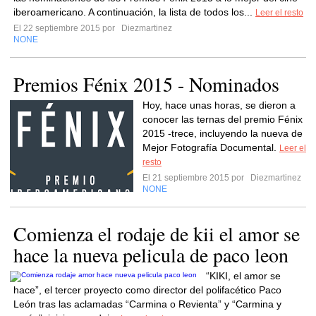
iberoamericano. A continuación, la lista de todos los...
Leer el resto
El 22 septiembre 2015 por
Diezmartinez
NONE
Premios Fénix 2015 - Nominados
Hoy, hace unas horas, se dieron a
conocer las ternas del premio Fénix
2015 -trece, incluyendo la nueva de
Mejor Fotografía Documental.
Leer el
resto
El 21 septiembre 2015 por
Diezmartinez
NONE
Comienza el rodaje de kii el amor se
“KIKI, el amor se
hace”, el tercer proyecto como director del polifacético Paco
León tras las aclamadas “Carmina o Revienta” y “Carmina y