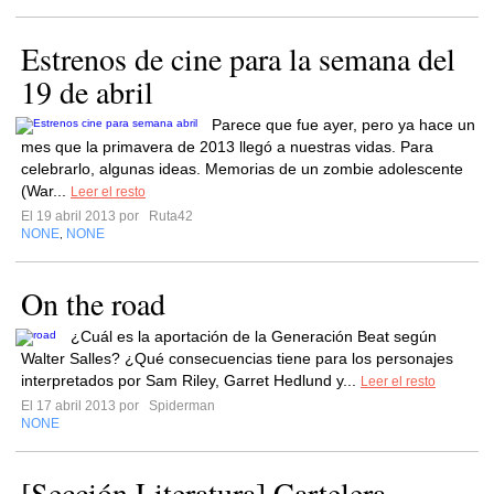
Estrenos de cine para la semana del
19 de abril
Parece que fue ayer, pero ya hace un
mes que la primavera de 2013 llegó a nuestras vidas. Para
celebrarlo, algunas ideas. Memorias de un zombie adolescente
(War...
Leer el resto
El 19 abril 2013 por
Ruta42
NONE
NONE
,
On the road
¿Cuál es la aportación de la Generación Beat según
Walter Salles? ¿Qué consecuencias tiene para los personajes
interpretados por Sam Riley, Garret Hedlund y...
Leer el resto
El 17 abril 2013 por
Spiderman
NONE
[Sección Literatura] Cartelera