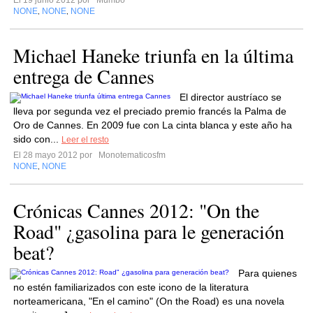
El 19 junio 2012 por
Mumbo
NONE
NONE
NONE
,
,
Michael Haneke triunfa en la última
entrega de Cannes
El director austríaco se
lleva por segunda vez el preciado premio francés la Palma de
Oro de Cannes. En 2009 fue con La cinta blanca y este año ha
sido con...
Leer el resto
El 28 mayo 2012 por
Monotematicosfm
NONE
NONE
,
Crónicas Cannes 2012: "On the
Road" ¿gasolina para le generación
beat?
Para quienes
no estén familiarizados con este icono de la literatura
norteamericana, "En el camino" (On the Road) es una novela