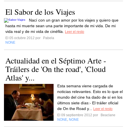
El Sabor de los Viajes
Nací con un gran amor por los viajes y quiero que
hasta mi muerte sean una parte importante de mi vida. De mi
vida real y de mi vida de cinéfila.
Leer el resto
El 05 octubre 2012 por
Pabela
NONE
Actualidad en el Séptimo Arte -
Tráilers de 'On the road', 'Cloud
Atlas' y...
Esta semana viene cargada de
noticias relevantes. Esto es lo que el
mundo del cine ha dado de sí en los
últimos siete días:- El tráiler oficial
de On the Road y...
Leer el resto
El 09 septiembre 2012 por
Beaclane
NONE
NONE
,