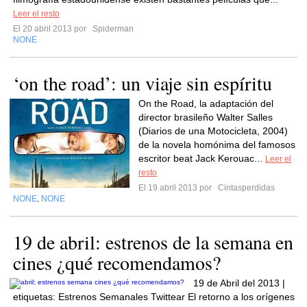
Leer el resto
El 20 abril 2013 por
Spiderman
NONE
‘on the road’: un viaje sin espíritu
On the Road, la adaptación del
director brasileño Walter Salles
(Diarios de una Motocicleta, 2004)
de la novela homónima del famosos
escritor beat Jack Kerouac...
Leer el
resto
El 19 abril 2013 por
Cintasperdidas
NONE
NONE
,
19 de abril: estrenos de la semana en
cines ¿qué recomendamos?
19 de Abril del 2013 |
etiquetas: Estrenos Semanales Twittear El retorno a los orígenes