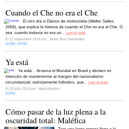
Cuando el Che no era el Che
El otro día vi Diarios de motocicleta (Walter Salles,
2004), que explica la historia de cuando el Che no era el Che. O
sea, cuando todavía no era un...
Leer el resto
El 11 septiembre 2014 por
Javier Ruiz Fernández
NONE
NONE
,
Ya está
Ya está… Arranca el Mundial en Brasil y declaro mi
intención de mantenerme al margen del nacionalismo
circunstancial, estrictamente futbolero, que...
Leer el resto
El 10 julio 2014 por
María Bertoni
NONE
Cómo pasar de la luz plena a la
oscuridad total: Maléfica
Tras una larga espera llega a la