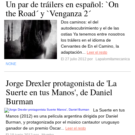
Un par de tráilers en español: `On
the Road´ y `Venganza 2´
Dos caminos: el del
autodescubrimiento y el de las
ostias Ya tenemos entre nosotros
los tráilers en el idioma de
Cervantes de En el Camino, la
adaptación...
Leer el resto
El 27 julio 2012 por
Lapalomitamecanica
NONE
Jorge Drexler protagonista de 'La
Suerte en tus Manos', de Daniel
Burman
La Suerte en tus
Manos (2012) es una película argentina dirigida por Daniel
Burman, y protagonizada por el músico cantautor uruguayo
ganador de un premio Óscar...
Leer el resto