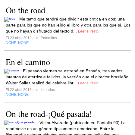
On the road
Me temo que tendré que dividir esta crítica en dos: una
parte para los que no han leído el libro y otra para los que sí. Los
que no hayan disfrutado del texto d...
Leer el resto
El 23 abril 2013 por
Palomitos
NONE
NONE
,
En el camino
El pasado viernes se estrenó en España, tras varios
intentos de aterrizaje fallidos, la versión que el director brasileño
Walter Salles realizó del célebre libr...
Leer el resto
El 22 abril 2013 por
Icreadas
NONE
NONE
,
On the road-¡Qué pasada!
Víctor Alvarado (publicado en Pantalla 90) La
roadmovie es un género típicamente americano. Entre la
filmografía estadounidense existen bastantes películas que...