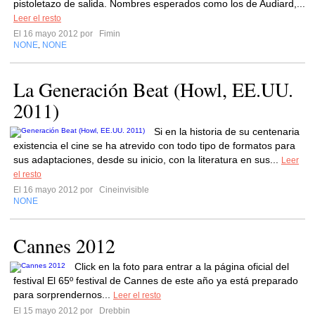
pistoletazo de salida. Nombres esperados como los de Audiard,...
Leer el resto
El 16 mayo 2012 por
Fimin
NONE
NONE
,
La Generación Beat (Howl, EE.UU.
2011)
Si en la historia de su centenaria
existencia el cine se ha atrevido con todo tipo de formatos para
sus adaptaciones, desde su inicio, con la literatura en sus...
Leer
el resto
El 16 mayo 2012 por
Cineinvisible
NONE
Cannes 2012
Click en la foto para entrar a la página oficial del
festival El 65º festival de Cannes de este año ya está preparado
para sorprendernos...
Leer el resto
El 15 mayo 2012 por
Drebbin