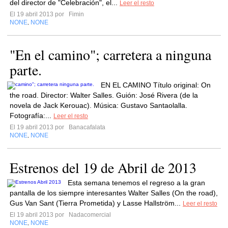
del director de "Celebración", el...
Leer el resto
El 19 abril 2013 por
Fimin
NONE
NONE
,
"En el camino"; carretera a ninguna
parte.
EN EL CAMINO Título original: On
the road. Director: Walter Salles. Guión: José Rivera (de la
novela de Jack Kerouac). Música: Gustavo Santaolalla.
Fotografía:...
Leer el resto
El 19 abril 2013 por
Banacafalata
NONE
NONE
,
Estrenos del 19 de Abril de 2013
Esta semana tenemos el regreso a la gran
pantalla de los siempre interesantes Walter Salles (On the road),
Gus Van Sant (Tierra Prometida) y Lasse Hallström...
Leer el resto
El 19 abril 2013 por
Nadacomercial
NONE
NONE
,