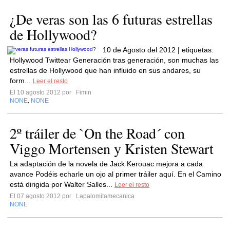
¿De veras son las 6 futuras estrellas
de Hollywood?
10 de Agosto del 2012 | etiquetas:
Hollywood Twittear Generación tras generación, son muchas las
estrellas de Hollywood que han influido en sus andares, su
form...
Leer el resto
El 10 agosto 2012 por
Fimin
NONE
NONE
,
2º tráiler de `On the Road´ con
Viggo Mortensen y Kristen Stewart
La adaptación de la novela de Jack Kerouac mejora a cada
avance Podéis echarle un ojo al primer tráiler aquí. En el Camino
está dirigida por Walter Salles...
Leer el resto
El 07 agosto 2012 por
Lapalomitamecanica
NONE