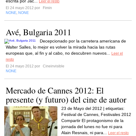
escrita por Jac...
Leer el resto
El 24 mayo 2012 por
Fimin
NONE
NONE
,
Avé, Bulgaria 2011
Decepcionado por la carretera americana de
Walter Salles, lo mejor es volver la mirada hacia las rutas
europeas que, al fin y al cabo, no descubren nuevos...
Leer el
resto
El 24 mayo 2012 por
Cineinvisible
NONE
Mercado de Cannes 2012: El
presente (y futuro) del cine de autor
23 de Mayo del 2012 | etiquetas:
Festival de Cannes, Festivales 2012
Compartir El protagonismo de la
jornada del lunes no fue ni para
Alain Resnais, ni para...
Leer el resto