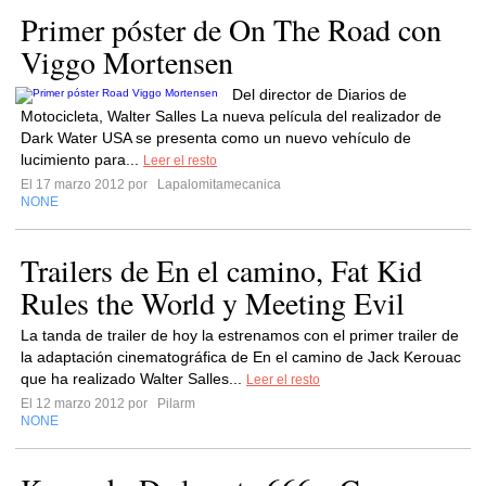
Primer póster de On The Road con
Viggo Mortensen
Del director de Diarios de
Motocicleta, Walter Salles La nueva película del realizador de
Dark Water USA se presenta como un nuevo vehículo de
lucimiento para...
Leer el resto
El 17 marzo 2012 por
Lapalomitamecanica
NONE
Trailers de En el camino, Fat Kid
Rules the World y Meeting Evil
La tanda de trailer de hoy la estrenamos con el primer trailer de
la adaptación cinematográfica de En el camino de Jack Kerouac
que ha realizado Walter Salles...
Leer el resto
El 12 marzo 2012 por
Pilarm
NONE