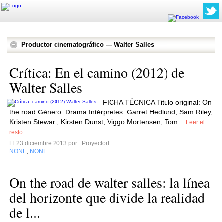
Productor cinematográfico — Walter Salles
Crítica: En el camino (2012) de
Walter Salles
FICHA TÉCNICA Titulo original: On
the road Género: Drama Intérpretes: Garret Hedlund, Sam Riley,
Kristen Stewart, Kirsten Dunst, Viggo Mortensen, Tom...
Leer el
resto
El 23 diciembre 2013 por
Proyectorf
NONE
NONE
,
On the road de walter salles: la línea
del horizonte que divide la realidad
de l...