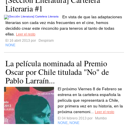
Literaria #1
En vista de que las adaptaciones
literarias son cada vez más frecuentes en el cine, hemos
decidido crear este rinconcito para teneros al tanto de todas
ellas.
Leer el resto
El 16 abril 2013 por
Despiram
NONE
La película nominada al Premio
Oscar por Chile titulada "No" de
Pablo Larraín...
El próximo Viernes 8 de Febrero se
estrena en la cartelera española la
película que representará a Chile,
por primera vez en su historia, en la
próxima ceremoni...
Leer el resto
El 04 febrero 2013 por
Mumbo
NONE
NONE
,