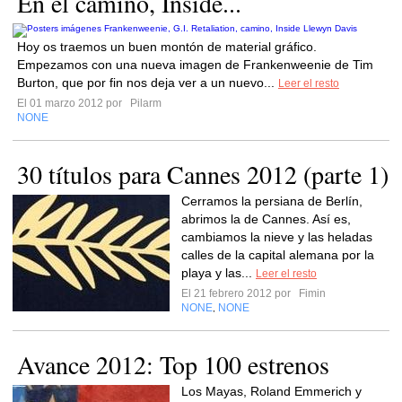
En el camino, Inside...
Hoy os traemos un buen montón de material gráfico.
Empezamos con una nueva imagen de Frankenweenie de Tim
Burton, que por fin nos deja ver a un nuevo...
Leer el resto
El 01 marzo 2012 por
Pilarm
NONE
30 títulos para Cannes 2012 (parte 1)
Cerramos la persiana de Berlín,
abrimos la de Cannes. Así es,
cambiamos la nieve y las heladas
calles de la capital alemana por la
playa y las...
Leer el resto
El 21 febrero 2012 por
Fimin
NONE
NONE
,
Avance 2012: Top 100 estrenos
Los Mayas, Roland Emmerich y