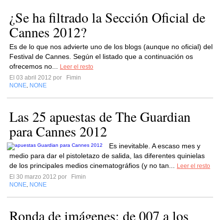
¿Se ha filtrado la Sección Oficial de
Cannes 2012?
Es de lo que nos advierte uno de los blogs (aunque no oficial) del
Festival de Cannes. Según el listado que a continuación os
ofrecemos no...
Leer el resto
El 03 abril 2012 por
Fimin
NONE
NONE
,
Las 25 apuestas de The Guardian
para Cannes 2012
Es inevitable. A escaso mes y
medio para dar el pistoletazo de salida, las diferentes quinielas
de los principales medios cinematográfios (y no tan...
Leer el resto
El 30 marzo 2012 por
Fimin
NONE
NONE
,
Ronda de imágenes: de 007 a los