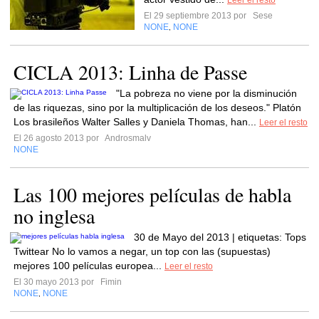
Leer el resto
El 29 septiembre 2013 por
Sese
NONE
NONE
,
CICLA 2013: Linha de Passe
"La pobreza no viene por la disminución
de las riquezas, sino por la multiplicación de los deseos." Platón
Los brasileños Walter Salles y Daniela Thomas, han...
Leer el resto
El 26 agosto 2013 por
Androsmalv
NONE
Las 100 mejores películas de habla
no inglesa
30 de Mayo del 2013 | etiquetas: Tops
Twittear No lo vamos a negar, un top con las (supuestas)
mejores 100 películas europea...
Leer el resto
El 30 mayo 2013 por
Fimin
NONE
NONE
,