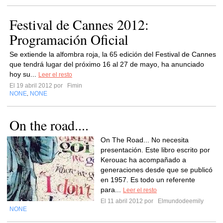
Festival de Cannes 2012:
Programación Oficial
Se extiende la alfombra roja, la 65 edición del Festival de Cannes
que tendrá lugar del próximo 16 al 27 de mayo, ha anunciado
hoy su...
Leer el resto
El 19 abril 2012 por
Fimin
NONE
NONE
,
On the road....
On The Road... No necesita
presentación. Este libro escrito por
Kerouac ha acompañado a
generaciones desde que se publicó
en 1957. Es todo un referente
para...
Leer el resto
El 11 abril 2012 por
Elmundodeemily
NONE