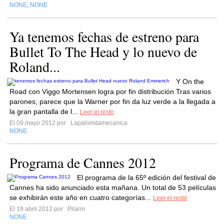
NONE
NONE
,
Ya tenemos fechas de estreno para
Bullet To The Head y lo nuevo de
Roland...
Y On the
Road con Viggo Mortensen logra por fin distribución Tras varios
parones, parece que la Warner por fin da luz verde a la llegada a
la gran pantalla de l...
Leer el resto
El 09 mayo 2012 por
Lapalomitamecanica
NONE
Programa de Cannes 2012
El programa de la 65º edición del festival de
Cannes ha sido anunciado esta mañana. Un total de 53 películas
se exhibirán este año en cuatro categorías...
Leer el resto
El 19 abril 2012 por
Pilarm
NONE