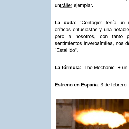
un
tráiler
ejemplar.
La duda:
"Contagio" tenía un 
críticas entusiastas y una notab
pero a nosotros, con tanto 
sentimientos inverosímiles, nos de
"Estallido".
La fórmula:
"The Mechanic" + un 
Estreno en España
: 3 de febrero