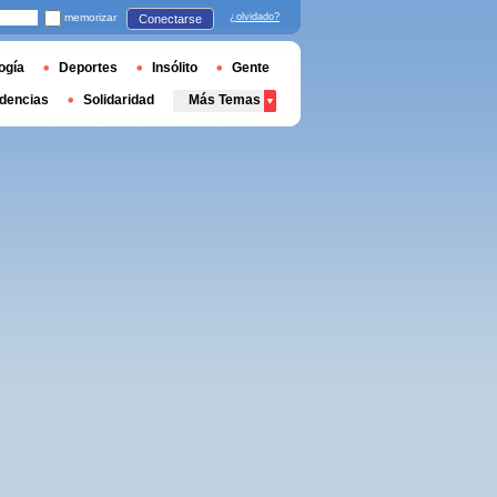
memorizar
¿olvidado?
Conectarse
ogía
Deportes
Insólito
Gente
dencias
Solidaridad
Más Temas