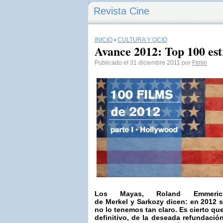
Revista Cine
INICIO
›
CULTURA Y OCIO
Avance 2012: Top 100 es
Publicado el 31 diciembre 2011 por
Fimin
Los Mayas,
Roland Emmeric
de
Merkel
y
Sarkozy
dicen: en 2012 
no lo tenemos tan claro. Es cierto que
definitivo, de la deseada refundación 