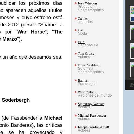
ublicar los próximos días
Joss Whedon
Productor
o aparecen aquellos títulos
cinematográfico
 meses y cuyo estreno está
Cannes
ciudades
e de 2012 (desde "Shame" a
Lee
o por "
War Horse
", "
The
Moda
e Marzo
").
FOX
Cadenas TV
Tom Cruise
e un año que deseamos sea,
Actores
Drew Goddard
Guionista
cinematográfico
Batman
Personajes
Washington
Regiones del mundo
e Soderbergh
Sigourney Weaver
Actores
Michael Fassbender
o (de Fassbender a
Michael
Actores
nio Banderas), las críticas
Joseph Gordon-Levitt
Actores
que se ha proyectado y