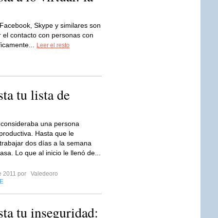
, Facebook, Skype y similares son
 el contacto con personas con
ficamente...
Leer el resto
ta tu lista de
 consideraba una persona
productiva. Hasta que le
 trabajar dos días a la semana
sa. Lo que al inicio le llenó de...
re 2011 por
Valedeoro
E
sta tu inseguridad: