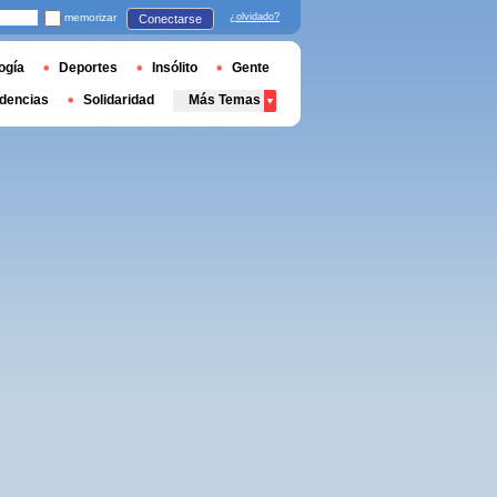
memorizar
¿olvidado?
Conectarse
ogía
Deportes
Insólito
Gente
dencias
Solidaridad
Más Temas