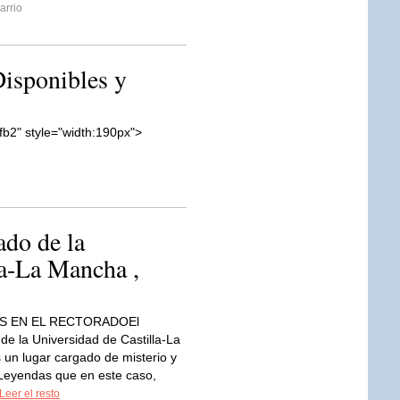
rrio
Disponibles y
"fb2" style="width:190px">
ado de la
la-La Mancha ,
S EN EL RECTORADOEl
de la Universidad de Castilla-La
un lugar cargado de misterio y
Leyendas que en este caso,
Leer el resto