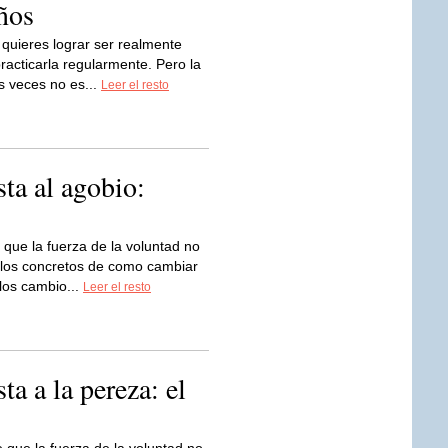
ños
 quieres lograr ser realmente
racticarla regularmente. Pero la
s veces no es...
Leer el resto
sta al agobio:
e que la fuerza de la voluntad no
plos concretos de como cambiar
 los cambio...
Leer el resto
ta a la pereza: el