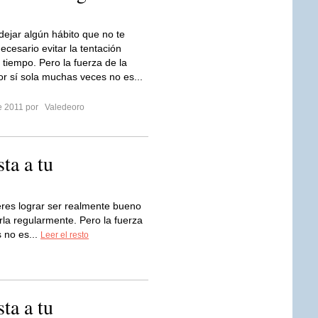
 dejar algún hábito que no te
ecesario evitar la tentación
 tiempo. Pero la fuerza de la
or sí sola muchas veces no es...
re 2011 por
Valedeoro
sta a tu
eres lograr ser realmente bueno
rla regularmente. Pero la fuerza
 no es...
Leer el resto
sta a tu