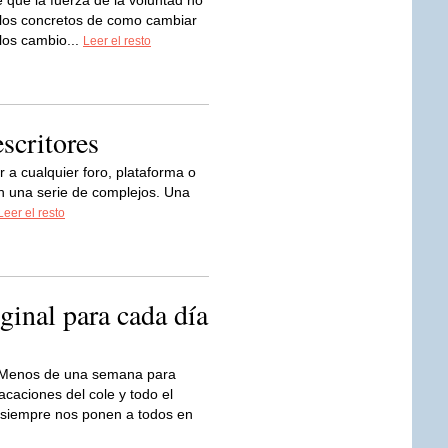
e que la fuerza de la voluntad no
los concretos de como cambiar
 los cambio...
Leer el resto
scritores
r a cualquier foro, plataforma o
on una serie de complejos. Una
Leer el resto
ginal para cada día
Menos de una semana para
caciones del cole y todo el
siempre nos ponen a todos en