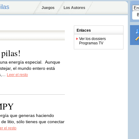
ilas
Juegos
Los Autores
Enlaces
Ver los dossiers
Programas TV
 pilas!
 una energía especial. Aunque
stejar, el mundo entero está
,...
Leer el resto
AMPY
rgía que generas haciendo
de litio, sólo tienes que conectar
er el resto