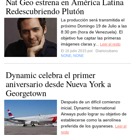
Nat Geo estrena en América Latina
Redescubriendo Plutón
La producción será transmitida el
próximo Domingo 19 de Julio a las
8:30 pm (hora de Venezuela). El
objetivo fue captar las primeras
imágenes claras y...
Leer el resto
El 16 julio 2015 por
Diariocubano
NONE
NONE
,
Dynamic celebra el primer
aniversario desde Nueva York a
Georgetown
Después de un difícil comienzo
inicial, Dynamic International
Airways pudo lograr su objetivo de
establecerse como la aerolínea
preferida de los guyaneses.
Leer el
resto