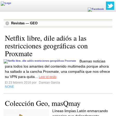
Revistas — GEO
Netflix libre, dile adiós a las
restricciones geográficas con
Proxmate
Buenas noticias
para todos los amantes del contenido multimedia porque ahora
ha saltado a la cancha Proxmate, una compañía que nos ofrece
su VPN para quita...
Leer el resto
El 23 febrero 2016 por
Damian Garcia
NONE
Colección Geo, masQmay
Líneas limpias.Latón enmarcando