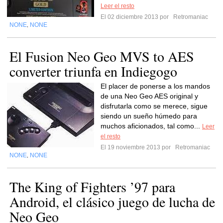
Leer el resto
El 02 diciembre 2013 por
Retromaniac
NONE
NONE
,
El Fusion Neo Geo MVS to AES
converter triunfa en Indiegogo
El placer de ponerse a los mandos
de una Neo Geo AES original y
disfrutarla como se merece, sigue
siendo un sueño húmedo para
muchos aficionados, tal como...
Leer
el resto
El 19 noviembre 2013 por
Retromaniac
NONE
NONE
,
The King of Fighters ’97 para
Android, el clásico juego de lucha de
Neo Geo