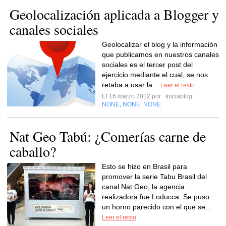
Geolocalización aplicada a Blogger y
canales sociales
Geolocalizar el blog y la información
que publicamos en nuestros canales
sociales es el tercer post del
ejercicio mediante el cual, se nos
retaba a usar la...
Leer el resto
El 16 marzo 2012 por
Iniciablog
NONE
NONE
NONE
,
,
Nat Geo Tabú: ¿Comerías carne de
caballo?
Esto se hizo en Brasil para
promover la serie Tabu Brasil del
canal Nat Geo, la agencia
realizadora fue Loducca. Se puso
un horno parecido con el que se...
Leer el resto