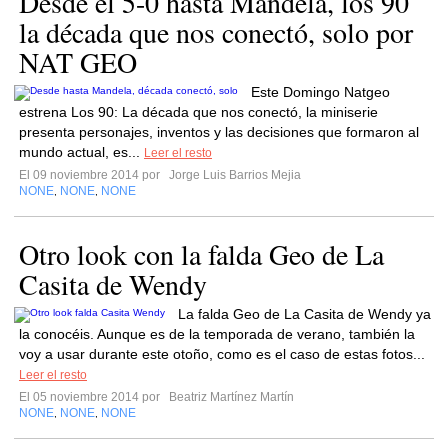
Desde el 5-0 hasta Mandela, los 90
la década que nos conectó, solo por
NAT GEO
Este Domingo Natgeo
estrena Los 90: La década que nos conectó, la miniserie
presenta personajes, inventos y las decisiones que formaron al
mundo actual, es...
Leer el resto
El 09 noviembre 2014 por
Jorge Luis Barrios Mejia
NONE
NONE
NONE
,
,
Otro look con la falda Geo de La
Casita de Wendy
La falda Geo de La Casita de Wendy ya
la conocéis. Aunque es de la temporada de verano, también la
voy a usar durante este otoño, como es el caso de estas fotos...
Leer el resto
El 05 noviembre 2014 por
Beatriz Martínez Martín
NONE
NONE
NONE
,
,