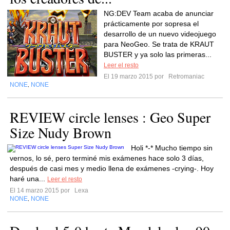
NG:DEV Team acaba de anunciar
prácticamente por sopresa el
desarrollo de un nuevo videojuego
para NeoGeo. Se trata de KRAUT
BUSTER y ya solo las primeras...
Leer el resto
El 19 marzo 2015 por
Retromaniac
NONE
NONE
,
REVIEW circle lenses : Geo Super
Size Nudy Brown
Holi *-* Mucho tiempo sin
vernos, lo sé, pero terminé mis exámenes hace solo 3 días,
después de casi mes y medio llena de exámenes -crying-. Hoy
haré una...
Leer el resto
El 14 marzo 2015 por
Lexa
NONE
NONE
,