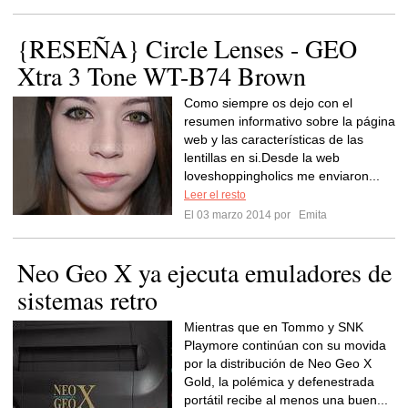
{RESEÑA} Circle Lenses - GEO
Xtra 3 Tone WT-B74 Brown
Como siempre os dejo con el
resumen informativo sobre la página
web y las características de las
lentillas en si.Desde la web
loveshoppingholics me enviaron...
Leer el resto
El 03 marzo 2014 por
Emita
Neo Geo X ya ejecuta emuladores de
sistemas retro
Mientras que en Tommo y SNK
Playmore continúan con su movida
por la distribución de Neo Geo X
Gold, la polémica y defenestrada
portátil recibe al menos una buen...