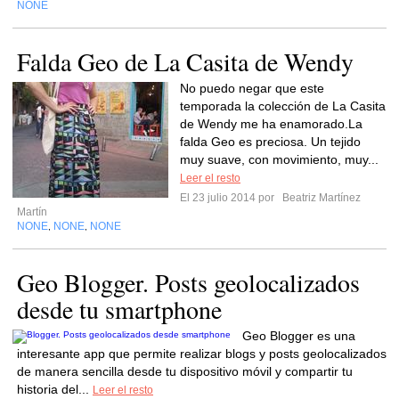
NONE
Falda Geo de La Casita de Wendy
No puedo negar que este
temporada la colección de La Casita
de Wendy me ha enamorado.La
falda Geo es preciosa. Un tejido
muy suave, con movimiento, muy...
Leer el resto
El 23 julio 2014 por
Beatriz Martínez
Martín
NONE
NONE
NONE
,
,
Geo Blogger. Posts geolocalizados
desde tu smartphone
Geo Blogger es una
interesante app que permite realizar blogs y posts geolocalizados
de manera sencilla desde tu dispositivo móvil y compartir tu
historia del...
Leer el resto