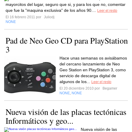
mayorcitos del lugar, seguro que si, y para los que no, comentar
que fue la "maquina exclusiva" de los años 90....
Leer el resto
El 16 febrero 2011 por
Juliodj
NONE
Pad de Neo Geo CD para PlayStation
3
Hace unas semanas os avisábamos
del cercano lanzamiento de Neo
Geo Station en PlayStation 3, como
servicio de descarga digital de
algunos de los...
Leer el resto
El 20 diciembre 2010 por
Begamer
NONE
NONE
,
Nueva visión de las placas tectónicas
Informáticos y geo...
Nueva visión de las