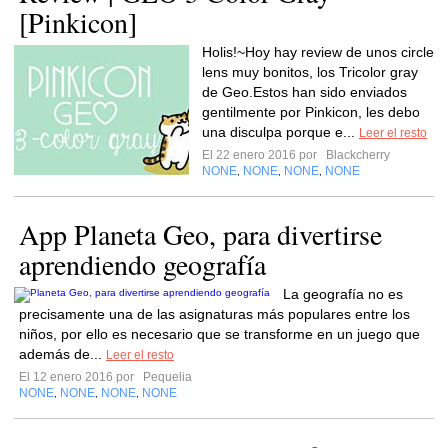
[Pinkicon]
Holis!~Hoy hay review de unos circle
lens muy bonitos, los Tricolor gray
de Geo.Estos han sido enviados
gentilmente por Pinkicon, les debo
una disculpa porque e...
Leer el resto
El 22 enero 2016 por
Blackcherry
NONE
NONE
NONE
NONE
,
,
,
App Planeta Geo, para divertirse
aprendiendo geografía
La geografía no es
precisamente una de las asignaturas más populares entre los
niños, por ello es necesario que se transforme en un juego que
además de...
Leer el resto
El 12 enero 2016 por
Pequelia
NONE
NONE
NONE
NONE
,
,
,