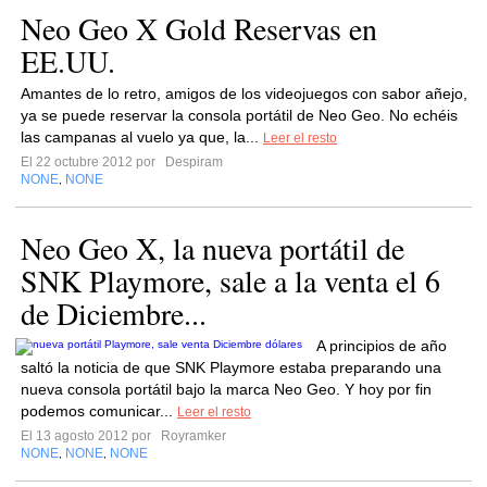
Neo Geo X Gold Reservas en
EE.UU.
Amantes de lo retro, amigos de los videojuegos con sabor añejo,
ya se puede reservar la consola portátil de Neo Geo. No echéis
las campanas al vuelo ya que, la...
Leer el resto
El 22 octubre 2012 por
Despiram
NONE
NONE
,
Neo Geo X, la nueva portátil de
SNK Playmore, sale a la venta el 6
de Diciembre...
A principios de año
saltó la noticia de que SNK Playmore estaba preparando una
nueva consola portátil bajo la marca Neo Geo. Y hoy por fin
podemos comunicar...
Leer el resto
El 13 agosto 2012 por
Royramker
NONE
NONE
NONE
,
,