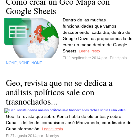
Cómo crear un Geo Mapa con
Google Sheets
Dentro de las muchas
funcionalidades que vamos
descubriendo, cada día, dentro de
Google Drive, os proponemos la de
crear un mapa dentro de Google
Sheets.
Leer el resto
El 11 septiembre 2014 por
Princippia
NONE
NONE
NONE
,
,
Geo, revista que no se dedica a
análisis políticos sale con
trasnochados...
Geo: la revista que sobre Kenia habla de elefantes y sobre
Cuba... del fin del comunismo José Manzaneda, coordinador de
Cubainformación.
Leer el resto
El 27 agosto 2014 por
Norelys