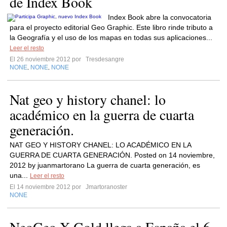
de Index Book
Index Book abre la convocatoria
para el proyecto editorial Geo Graphic. Este libro rinde tributo a
la Geografía y el uso de los mapas en todas sus aplicaciones...
Leer el resto
El 26 noviembre 2012 por
Tresdesangre
NONE
NONE
NONE
,
,
Nat geo y history chanel: lo
académico en la guerra de cuarta
generación.
NAT GEO Y HISTORY CHANEL: LO ACADÉMICO EN LA
GUERRA DE CUARTA GENERACIÓN. Posted on 14 noviembre,
2012 by juanmartorano La guerra de cuarta generación, es
una...
Leer el resto
El 14 noviembre 2012 por
Jmartoranoster
NONE