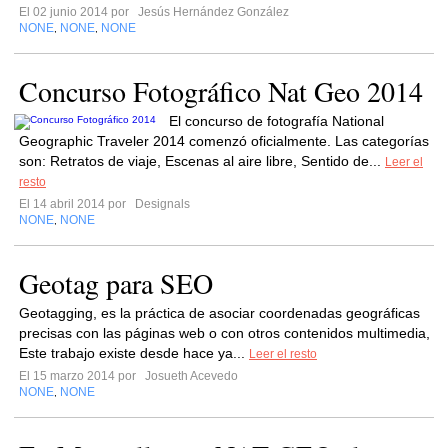
El 02 junio 2014 por
Jesús Hernández González
NONE
NONE
NONE
,
,
Concurso Fotográfico Nat Geo 2014
El concurso de fotografía National
Geographic Traveler 2014 comenzó oficialmente. Las categorías
son: Retratos de viaje, Escenas al aire libre, Sentido de...
Leer el
resto
El 14 abril 2014 por
Designals
NONE
NONE
,
Geotag para SEO
Geotagging, es la práctica de asociar coordenadas geográficas
precisas con las páginas web o con otros contenidos multimedia,
Este trabajo existe desde hace ya...
Leer el resto
El 15 marzo 2014 por
Josueth Acevedo
NONE
NONE
,