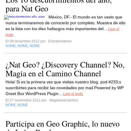
para Nat Geo
México, DF.- El mundo es tan vasto que
nunca terminaremos de conocerlo por completo. Muestra de ello
es la lista con los diez hallazgos más importantes del...
Leer el
resto
El 09 diciembre 2012 por
Elambienteron
NONE
NONE
NONE
,
,
¿Nat Geo? ¿Discovery Channel? No,
Magia en el Camino Channel
Hola! Si es la primera vez que visitas nuestro blog, pod #233;s
suscribirtes para recibir las novedades por mail.Powered by WP
Greet Box WordPress Plugin...
Leer el resto
El 27 noviembre 2012 por
Magiaenelcamino
NONE
NONE
,
Participa en Geo Graphic, lo nuevo