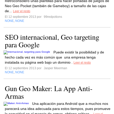
Retroconsolero unas plantillas para hacer portadas de juegos de
Neo Geo Pocket (también de Gameboy) a tamaño de las cajas
de...
Leer el resto
El 12 septiembre 2013 por
99redpotions
NONE
NONE
,
SEO internacional, Geo targeting
para Google
Puede existir la posibilidad y de
hecho cada vez es más común que una empresa tenga
instalada su página web bajo un dominio .
Leer el resto
El 12 septiembre 2013 por
Jasper Meerman
NONE
NONE
,
Gun Geo Maker: La App Anti-
Armas
Una aplicación para Android que a muchos nos
parecerá una idea adecuada para estos tiempos, pues promueve
la seguridad en el manejo de armas, obtiene críticas...