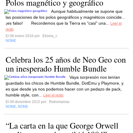
Polos magnético y geográfico
Aunque habitualmente se supone que
las posiciones de los polos geográficos y magnéticos coincide...
¡es falso! Recordemos que la Tierra es "casi" una...
Leer el
resto
El 08 enero 2016 por
Elisma_c
NONE
Celebra los 25 años de Neo Geo con
un inesperado Humble Bundle
Vaya sorpresón nos tenían
guardado los chicos de Humble Bundle, DotEmu y Playmore, y
es que desde ya nos podemos hacer con un pedazo de pack,
humble style, con...
Leer el resto
El 09 diciembre 2015 por
Retromaniac
NONE
NONE
,
“La carta en la que George Orwell