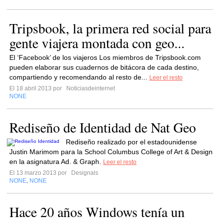
Tripsbook, la primera red social para
gente viajera montada con geo...
El ‘Facebook’ de los viajeros Los miembros de Tripsbook.com
pueden elaborar sus cuadernos de bitácora de cada destino,
compartiendo y recomendando al resto de...
Leer el resto
El 18 abril 2013 por
Noticiasdeinternet
NONE
Rediseño de Identidad de Nat Geo
Rediseño realizado por el estadounidense
Justin Marimom para la School Columbus College of Art & Design
en la asignatura Ad. & Graph.
Leer el resto
El 13 marzo 2013 por
Designals
NONE
NONE
,
Hace 20 años Windows tenía un