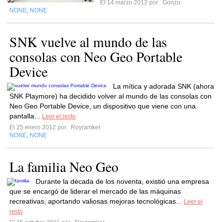
El 14 marzo 2012 por
Gonzo
NONE
NONE
,
SNK vuelve al mundo de las
consolas con Neo Geo Portable
Device
La mítica y adorada SNK (ahora
SNK Playmore) ha decidido volver al mundo de las consolas con
Neo Geo Portable Device, un dispositivo que viene con una
pantalla...
Leer el resto
El 25 enero 2012 por
Royramker
NONE
NONE
,
La familia Neo Geo
Durante la década de los noventa, existió una empresa
que se encargó de liderar el mercado de las máquinas
recreativas, aportando valiosas mejoras tecnológicas...
Leer el
resto