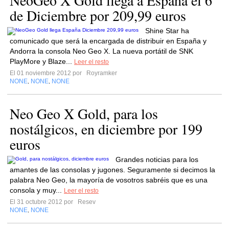
NeoGeo X Gold llega a España el 6
de Diciembre por 209,99 euros
Shine Star ha
comunicado que será la encargada de distribuir en España y
Andorra la consola Neo Geo X. La nueva portátil de SNK
PlayMore y Blaze...
Leer el resto
El 01 noviembre 2012 por
Royramker
NONE
NONE
NONE
,
,
Neo Geo X Gold, para los
nostálgicos, en diciembre por 199
euros
Grandes noticias para los
amantes de las consolas y jugones. Seguramente si decimos la
palabra Neo Geo, la mayoría de vosotros sabréis que es una
consola y muy...
Leer el resto
El 31 octubre 2012 por
Resev
NONE
NONE
,