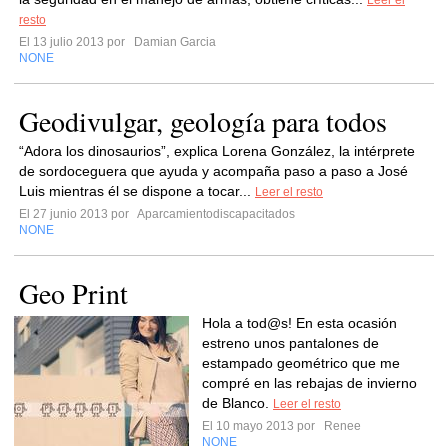
Leer el
resto
El 13 julio 2013 por
Damian Garcia
NONE
Geodivulgar, geología para todos
“Adora los dinosaurios”, explica Lorena González, la intérprete
de sordoceguera que ayuda y acompaña paso a paso a José
Luis mientras él se dispone a tocar...
Leer el resto
El 27 junio 2013 por
Aparcamientodiscapacitados
NONE
Geo Print
Hola a tod@s! En esta ocasión
estreno unos pantalones de
estampado geométrico que me
compré en las rebajas de invierno
de Blanco.
Leer el resto
El 10 mayo 2013 por
Renee
NONE