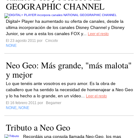
GEOGRAPHIC CHANNEL
Digital+ Player ha aumentado su oferta de canales, desde la
ultima incorporación de los canales Disney Channel y Disney
Junior, se une a esta los canales FOX y...
Leer el resto
El 23 agosto 2011 por
Cincotv
NONE
Neo Geo: Más grande, "más malota"
y mejor
Lo que tenéis ante vosotros es puro amor. Es la obra de
caballero que ha sentido la necesidad de homenajear a Neo Geo
y lo ha hecho a lo grande, en un vídeo...
Leer el resto
El 16 febrero 2011 por
Begamer
NONE
NONE
,
Tributo a Neo Geo
Recordáis una consola llamada Neo-Geo, los mas