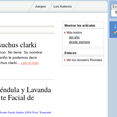
Juegos
Los Autores
Mostrar los artículos
Más leídos
del año
chus clarki
desde siempre
ún: No tiene. Su nombre
Enlaces
cariño le podemos decir
Ver los dossiers Revistas
hus clarki...
Leer el resto
éndula y Lavanda
te Facial de