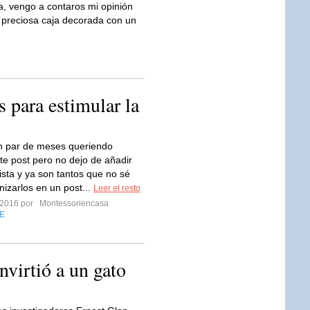
a, vengo a contaros mi opinión
 preciosa caja decorada con un
s para estimular la
n par de meses queriendo
ste post pero no dejo de añadir
 lista y ya son tantos que no sé
izarlos en un post...
Leer el resto
 2016 por
Montessoriencasa
E
virtió a un gato