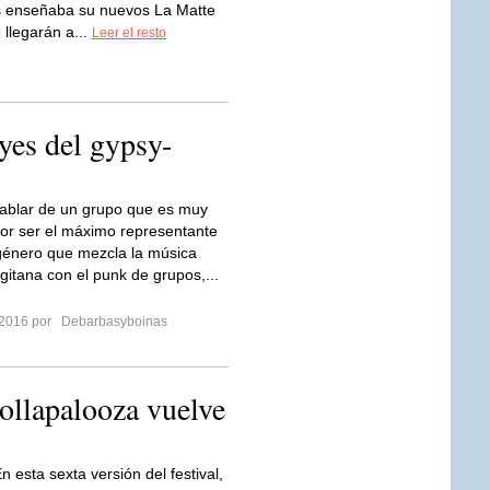
s enseñaba su nuevos La Matte
llegarán a...
Leer el resto
yes del gypsy-
ablar de un grupo que es muy
or ser el máximo representante
género que mezcla la música
 gitana con el punk de grupos,...
 2016 por
Debarbasyboinas
ollapalooza vuelve
n esta sexta versión del festival,