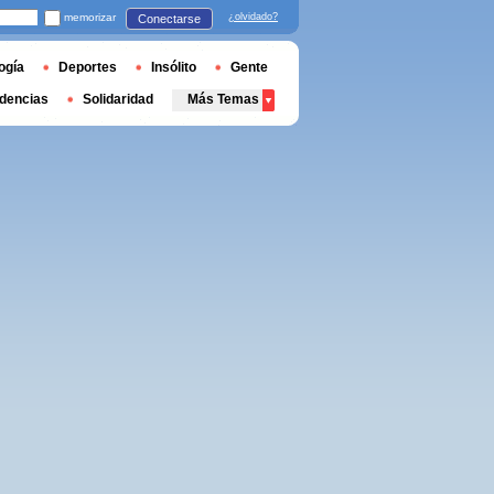
memorizar
¿olvidado?
Conectarse
ogía
Deportes
Insólito
Gente
dencias
Solidaridad
Más Temas