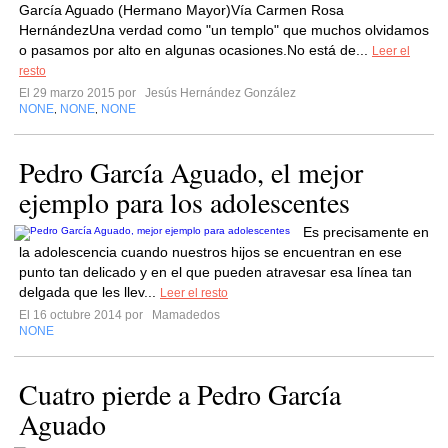
García Aguado (Hermano Mayor)Vía Carmen Rosa
HernándezUna verdad como "un templo" que muchos olvidamos
o pasamos por alto en algunas ocasiones.No está de...
Leer el
resto
El 29 marzo 2015 por
Jesús Hernández González
NONE
NONE
NONE
,
,
Pedro García Aguado, el mejor
ejemplo para los adolescentes
Es precisamente en
la adolescencia cuando nuestros hijos se encuentran en ese
punto tan delicado y en el que pueden atravesar esa línea tan
delgada que les llev...
Leer el resto
El 16 octubre 2014 por
Mamadedos
NONE
Cuatro pierde a Pedro García
Aguado