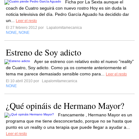
Ficha por La Sexta aunque el
coach de Cuatro seguirá con nuevo rostro Hoy es sin duda la
noticia televisiva del día. Pedro García Aguado ha decidido dar
un...
Leer el resto
El 27 febrero 2012 por
Lapalomitamecanica
NONE
NONE
,
Estreno de Soy adicto
Ayer se estreno con relativo exito el nuevo "reality"
de Cuatro, Soy adicto. Como ya os comente anteriormente el
tema me parece demasiado sensible como para...
Leer el resto
El 10 abril 2010 por
Lapalomitamecanica
NONE
¿Qué opináis de Hermano Mayor?
Francamente , Hermano Mayor es un
programa que me tiene desconcertado, porque no se hasta que
punto es un reality o una terapia que puede llegar a ayudar a...
Leer el resto