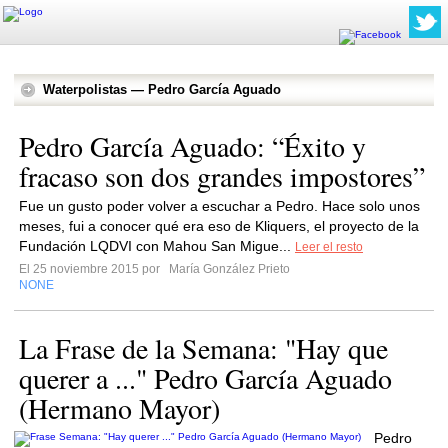
Waterpolistas — Pedro García Aguado
Pedro García Aguado: “Éxito y
fracaso son dos grandes impostores”
Fue un gusto poder volver a escuchar a Pedro. Hace solo unos
meses, fui a conocer qué era eso de Kliquers, el proyecto de la
Fundación LQDVI con Mahou San Migue...
Leer el resto
El 25 noviembre 2015 por
María González Prieto
NONE
La Frase de la Semana: "Hay que
querer a ..." Pedro García Aguado
(Hermano Mayor)
Pedro