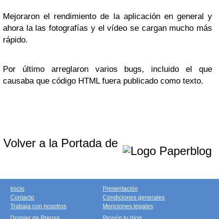
Mejoraron el rendimiento de la aplicación en general y
ahora la las fotografías y el vídeo se cargan mucho más
rápido.
Por último arreglaron varios bugs, incluido el que
causaba que código HTML fuera publicado como texto.
Volver a la Portada de
Inicio
Presentación
Contacto
Condiciones generales
Trabaja con nosotros
Menciones legales
Dossier de Prensa
Propón tu blog