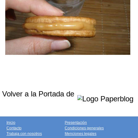
Volver a la Portada de
Inicio
Presentación
Contacto
Condiciones generales
Trabaja con nosotros
Menciones legales