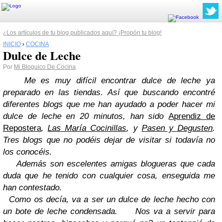
¿Los artículos de tu blog publicados aquí? ¡Propón tu blog!
INICIO
›
COCINA
Dulce de Leche
Por
Mi Bloguico De Cocina
Me es muy difícil encontrar dulce de leche ya
preparado en las tiendas. Así que buscando encontré
diferentes blogs que me han ayudado a poder hacer mi
dulce de leche en 20 minutos, han sido
Aprendiz de
Repostera
,
Las María Cocinillas
, y
Pasen y Degusten
.
Tres blogs que no podéis dejar de visitar si todavía no
los conocéis.
Además son escelentes amigas blogueras que cada
duda que he tenido con cualquier cosa, enseguida me
han contestado.
Como os decía, va a ser un dulce de leche hecho con
un bote de leche condensada.
Nos va a servir para