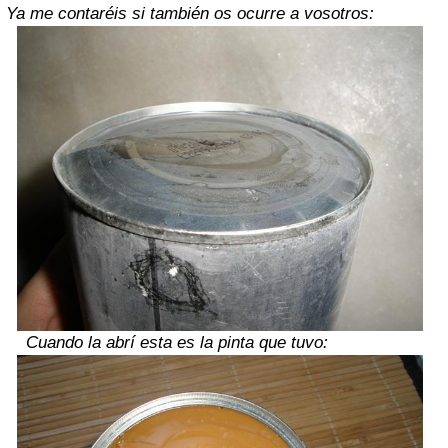
Ya me contaréis si también os ocurre a vosotros:
Cuando la abrí esta es la pinta que tuvo: