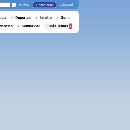
memorizar
¿olvidado?
Conectarse
ogía
Deportes
Insólito
Gente
dencias
Solidaridad
Más Temas