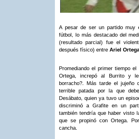
A pesar de ser un partido muy 
fútbol, lo más destacado del med
(resultado parcial) fue el viole
después físico) entre
Ariel Orteg
Promediando el primer tiempo el
Ortega, increpó al Burrito y 
borracho?. Más tarde el jujeño 
terrible patada por la que deb
Desábato, quien ya tuvo un episod
discriminó a Grafite en un par
también tendría que haber visto la
que se propinó con Ortega. Po
cancha.