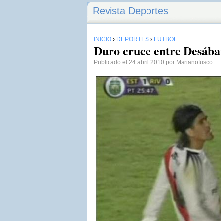
Revista Deportes
INICIO
›
DEPORTES
›
FÚTBOL
Duro cruce entre Desába
Publicado el 24 abril 2010 por
Marianofusco