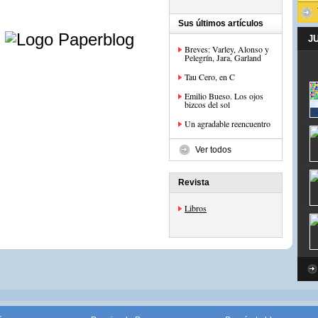
e
Sus últimos artículos
J
Breves: Varley, Alonso y
Pelegrín, Jara, Garland
Tau Cero, en C
Emilio Bueso. Los ojos
bizcos del sol
Un agradable reencuentro
Ver todos
Revista
Libros