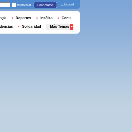
memorizar
¿olvidado?
Conectarse
ogía
Deportes
Insólito
Gente
dencias
Solidaridad
Más Temas