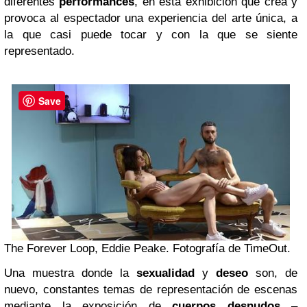
diferentes
performances
, en esta exhibición que crea y
provoca al espectador una experiencia del arte única, a
la que casi puede tocar y con la que se siente
representado.
Save
The Forever Loop, Eddie Peake. Fotografía de TimeOut.
Una muestra donde la
sexualidad
y
deseo
son, de
nuevo, constantes temas de representación de escenas
mediante la exposición de
cuerpos desnudos
–