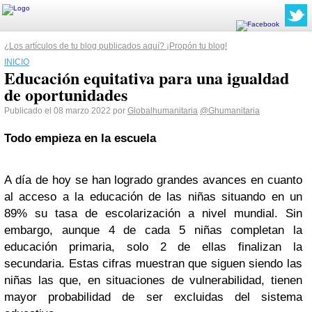
¿Los artículos de tu blog publicados aquí? ¡Propón tu blog!
INICIO
Educación equitativa para una igualdad
de oportunidades
Publicado el 08 marzo 2022 por
Globalhumanitaria
@Ghumanitaria
Todo empieza en la escuela
A día de hoy se han logrado grandes avances en cuanto
al acceso a la educación de las niñas situando en un
89% su tasa de escolarización a nivel mundial. Sin
embargo, aunque 4 de cada 5 niñas completan la
educación primaria, solo 2 de ellas finalizan la
secundaria. Estas cifras muestran que siguen siendo las
niñas las que, en situaciones de vulnerabilidad, tienen
mayor probabilidad de ser excluidas del sistema