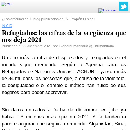
¿Los artículos de tu blog publicados aquí? ¡Propón tu blog!
INICIO
Refugiados: las cifras de la vergüenza que
nos deja 2021
Publicado el 22 diciembre 2021 por
Globalhumanitaria
@Ghumanitaria
Un año más la cifra de desplazados y refugiados en el
mundo sigue creciendo. Según la Agencia para los
Refugiados de Naciones Unidas – ACNUR – ya son más
de 84 millones las personas que, a causa de la violencia,
la desigualdad o el cambio climático han huido de sus
hogares para poder sobrevivir.
Sin datos cerrados a fecha de diciembre, en julio ya
había 1,6 millones más que en 2020. Y la tendencia
parece augurar que seguirá creciendo. Afganistán, Siria,