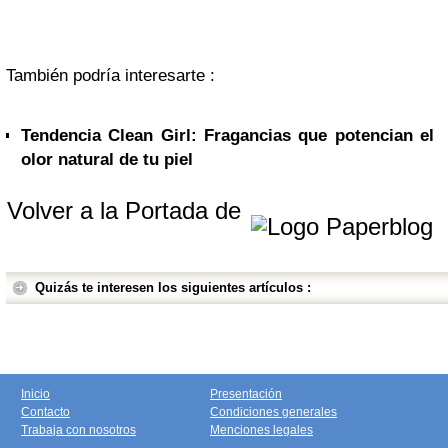
También podría interesarte :
Tendencia Clean Girl: Fragancias que potencian el
olor natural de tu piel
Volver a la Portada de
Quizás te interesen los siguientes artículos :
Inicio
Presentación
Contacto
Condiciones generales
Trabaja con nosotros
Menciones legales