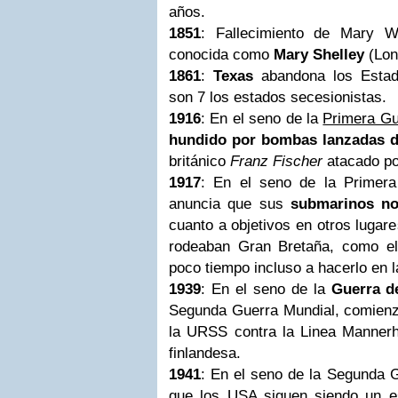
años.
1851
: Fallecimiento de Mary W
conocida como
Mary Shelley
(Lon
1861
:
Texas
abandona los Esta
son 7 los estados secesionistas.
1916
: En el seno de la
Primera Gu
hundido por bombas lanzadas d
británico
Franz Fischer
atacado po
1917
: En el seno de la Primera
anuncia que sus
submarinos no
cuanto a objetivos en otros luga
rodeaban Gran Bretaña, como el
poco tiempo incluso a hacerlo en 
1939
: En el seno de la
Guerra d
Segunda Guerra Mundial, comienzo
la URSS contra la Linea Mannerhe
finlandesa.
1941
: En el seno de la Segunda 
que los USA siguen siendo un es