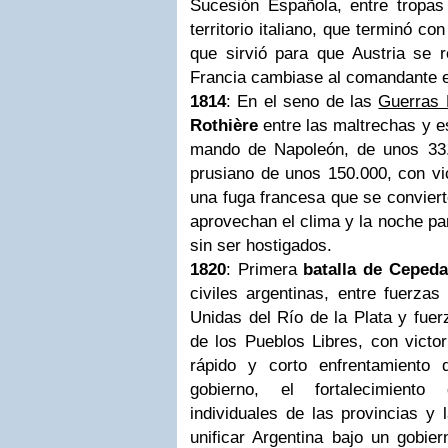
Sucesión Española, entre tropas
territorio italiano, que terminó co
que sirvió para que Austria se 
Francia cambiase al comandante en
1814
: En el seno de las
Guerras 
Rothière
entre las maltrechas y e
mando de Napoleón, de unos 33.
prusiano de unos 150.000, con vi
una fuga francesa que se conviert
aprovechan el clima y la noche pa
sin ser hostigados.
1820
: Primera
batalla de Cepeda
civiles argentinas, entre fuerzas
Unidas del Río de la Plata y fuer
de los Pueblos Libres, con victor
rápido y corto enfrentamiento 
gobierno, el fortalecimiento
individuales de las provincias y 
unificar Argentina bajo un gobie