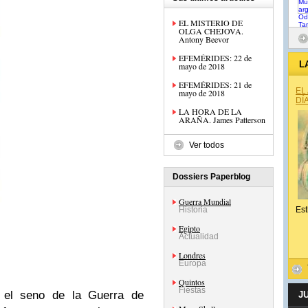
EL MISTERIO DE
OLGA CHEJOVA.
Antony Beevor
EFEMÉRIDES: 22 de
L
mayo de 2018
EFEMÉRIDES: 21 de
EL
mayo de 2018
DÍ
LA HORA DE LA
ARAÑA. James Patterson
Ver todos
Dossiers Paperblog
Guerra Mundial
Historia
Est
Egipto
Actualidad
Londres
Europa
Quintos
Fiestas
 el seno de la Guerra de
J