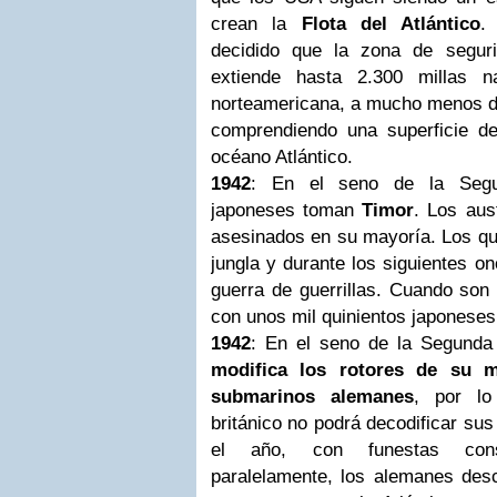
crean la
Flota del Atlántico
.
decidido que la zona de segur
extiende hasta 2.300 millas n
norteamericana, a mucho menos de
comprendiendo una superficie de
océano Atlántico.
1942
: En el seno de la Segu
japoneses toman
Timor
. Los aus
asesinados en su mayoría. Los qu
jungla y durante los siguientes o
guerra de guerrillas. Cuando so
con unos mil quinientos japoneses
1942
: En el seno de la Segunda
modifica los rotores de su 
submarinos alemanes
, por lo
británico no podrá decodificar su
el año, con funestas con
paralelamente, los alemanes desc