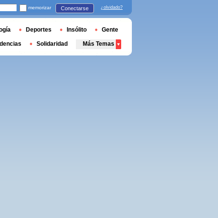
memorizar
¿olvidado?
Conectarse
ogía
Deportes
Insólito
Gente
dencias
Solidaridad
Más Temas