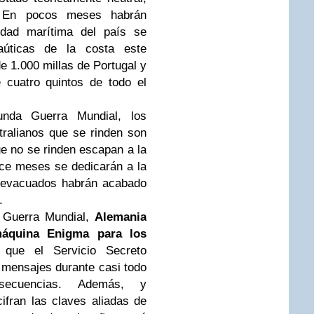
 En pocos meses habrán
idad marítima del país se
aúticas de la costa este
 1.000 millas de Portugal y
 cuatro quintos de todo el
nda Guerra Mundial, los
tralianos que se rinden son
e no se rinden escapan a la
nce meses se dedicarán a la
n evacuados habrán acabado
.
 Guerra Mundial,
Alemania
máquina Enigma para los
 que el Servicio Secreto
s mensajes durante casi todo
secuencias. Además, y
ifran las claves aliadas de