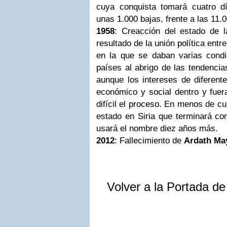
cuya conquista tomará cuatro d
unas 1.000 bajas, frente a las 11.
1958
: Creacción del estado de 
resultado de la unión política entr
en la que se daban varias cond
países al abrigo de las tendencia
aunque los intereses de diferente
económico y social dentro y fuer
difícil el proceso. En menos de c
estado en Siria que terminará co
usará el nombre diez años más.
2012
: Fallecimiento de
Ardath Ma
Volver a la Portada d