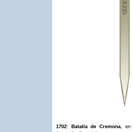
1702
:
Batalla de Cremona
, en