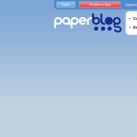
Inicio
Propón tu blog
Sígueno
Cu
E