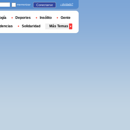
memorizar
¿olvidado?
Conectarse
ogía
Deportes
Insólito
Gente
dencias
Solidaridad
Más Temas