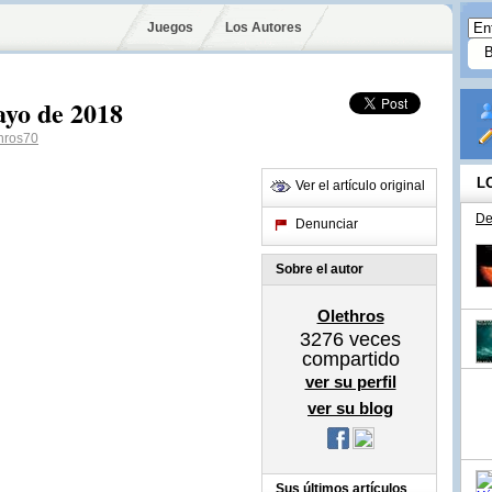
Juegos
Los Autores
yo de 2018
hros70
L
Ver el artículo original
De
Denunciar
Sobre el autor
Olethros
3276
veces
compartido
ver su perfil
ver su blog
Sus últimos artículos