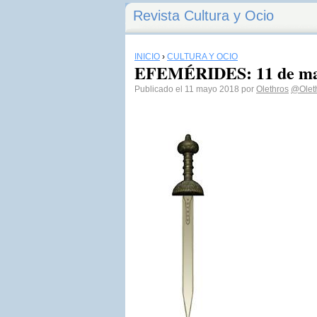
Revista Cultura y Ocio
INICIO
›
CULTURA Y OCIO
EFEMÉRIDES: 11 de ma
Publicado el 11 mayo 2018 por
Olethros
@Olet