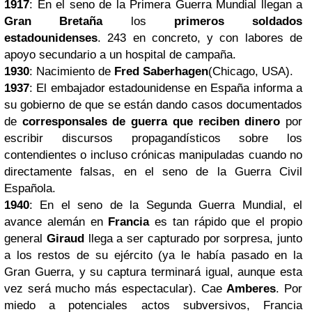
1917
: En el seno de la Primera Guerra Mundial llegan a
Gran Bretaña
los
primeros soldados
estadounidenses
. 243 en concreto, y con labores de
apoyo secundario a un hospital de campaña.
1930
: Nacimiento de
Fred Saberhagen
(Chicago, USA).
1937
: El embajador estadounidense en España informa a
su gobierno de que se están dando casos documentados
de
corresponsales de guerra que reciben dinero
por
escribir discursos propagandísticos sobre los
contendientes o incluso crónicas manipuladas cuando no
directamente falsas, en el seno de la Guerra Civil
Española.
1940
: En el seno de la Segunda Guerra Mundial, el
avance alemán en
Francia
es tan rápido que el propio
general
Giraud
llega a ser capturado por sorpresa, junto
a los restos de su ejército (ya le había pasado en la
Gran Guerra, y su captura terminará igual, aunque esta
vez será mucho más espectacular). Cae
Amberes
. Por
miedo a potenciales actos subversivos, Francia