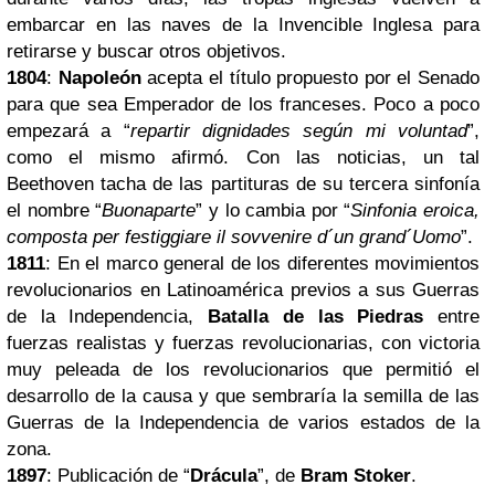
embarcar en las naves de la Invencible Inglesa para
retirarse y buscar otros objetivos.
1804
:
Napoleón
acepta el título propuesto por el Senado
para que sea Emperador de los franceses. Poco a poco
empezará a “
repartir dignidades según mi voluntad
”,
como el mismo afirmó. Con las noticias, un tal
Beethoven tacha de las partituras de su tercera sinfonía
el nombre “
Buonaparte
” y lo cambia por “
Sinfonia eroica,
composta per festiggiare il sovvenire d´un grand´Uomo
”.
1811
: En el marco general de los diferentes movimientos
revolucionarios en Latinoamérica previos a sus Guerras
de la Independencia,
Batalla de las Piedras
entre
fuerzas realistas y fuerzas revolucionarias, con victoria
muy peleada de los revolucionarios que permitió el
desarrollo de la causa y que sembraría la semilla de las
Guerras de la Independencia de varios estados de la
zona.
1897
: Publicación de “
Drácula
”, de
Bram Stoker
.