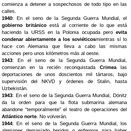
comienza a detener a sospechosos de todo tipo en las
calles.
1940
: En el seno de la Segunda Guerra Mundial, el
gobierno británico
está al corriente de lo que está
haciendo la URSS en la Polonia ocupada pero
evita
condenar abiertamente a los soviéticos
mientras sí lo
hace con Alemania que lleva a cabo las mismas
acciones pero unos kilómetros más al oeste.
1943
: En el seno de la Segunda Guerra Mundial,
comienzan en la recién reconquistada
Crimea
las
deportaciones de unos doscientos mil tártaros, bajo
supervisión del NKVD y órdenes de Stalin, hasta
Uzbekistán.
1943
: En el seno de la Segunda Guerra Mundial, Dönitz
da la orden para que la flota submarina alemana
abandone “temporalmente” el teatro de operaciones del
Atlántico norte
. No volverán.
1944
: En el seno de la Segunda Guerra Mundial, los
alemanes demasiado heridos o enfermos para haber