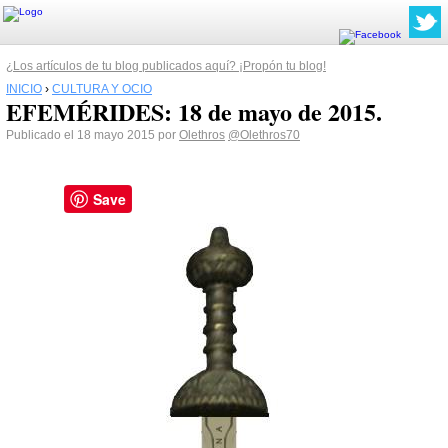
¿Los artículos de tu blog publicados aquí? ¡Propón tu blog!
INICIO
›
CULTURA Y OCIO
EFEMÉRIDES: 18 de mayo de 2015.
Publicado el 18 mayo 2015 por
Olethros
@Olethros70
Save