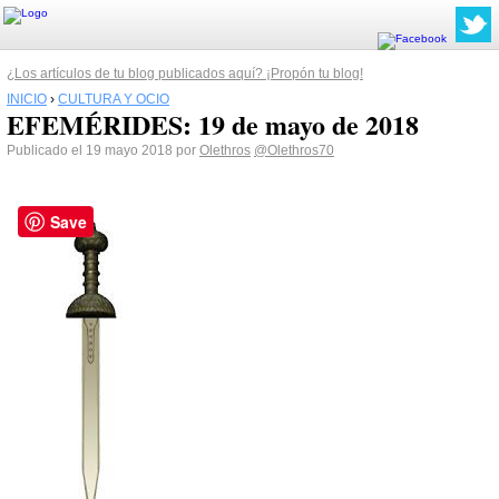
¿Los artículos de tu blog publicados aquí? ¡Propón tu blog!
INICIO
›
CULTURA Y OCIO
EFEMÉRIDES: 19 de mayo de 2018
Publicado el 19 mayo 2018 por
Olethros
@Olethros70
Save