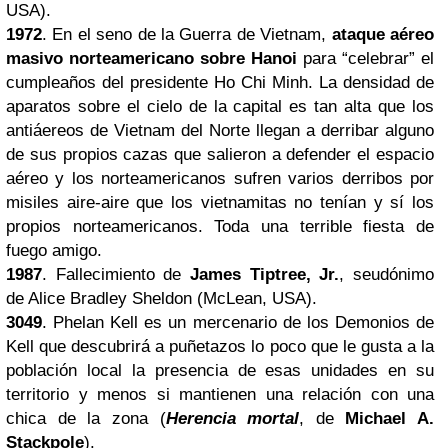
USA).
1972
. En el seno de la
Guerra de Vietnam
,
ataque aéreo
masivo norteamericano sobre Hanoi
para “celebrar” el
cumpleaños del presidente Ho Chi Minh. La densidad de
aparatos sobre el cielo de la capital es tan alta que los
antiáereos de Vietnam del Norte llegan a derribar alguno
de sus propios cazas que salieron a defender el espacio
aéreo y los norteamericanos sufren varios derribos por
misiles aire-aire que los vietnamitas no tenían y sí los
propios norteamericanos. Toda una terrible fiesta de
fuego amigo.
1987
. Fallecimiento de
James Tiptree, Jr.
, seudónimo
de Alice Bradley Sheldon (McLean, USA).
3049
. Phelan Kell es un mercenario de los Demonios de
Kell que descubrirá a puñetazos lo poco que le gusta a la
población local la presencia de esas unidades en su
territorio y menos si mantienen una relación con una
chica de la zona (
Herencia mortal
, de
Michael A.
Stackpole
).