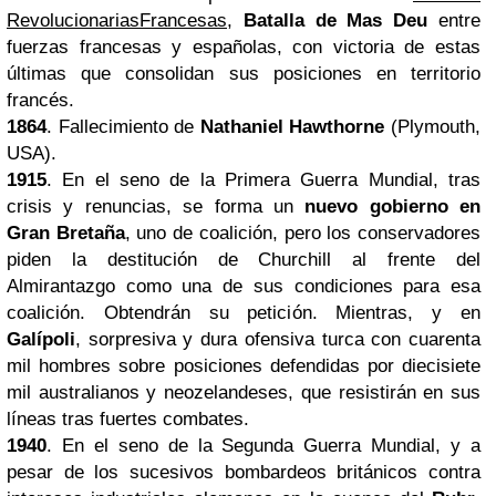
RevolucionariasFrancesas
,
Batalla de Mas Deu
entre
fuerzas francesas y españolas, con victoria de estas
últimas que consolidan sus posiciones en territorio
francés.
1864
. Fallecimiento de
Nathaniel Hawthorne
(Plymouth,
USA).
1915
. En el seno de la
Primera Guerra Mundial
, tras
crisis y renuncias, se forma un
nuevo gobierno en
Gran Bretaña
, uno de coalición, pero los conservadores
piden la destitución de Churchill al frente del
Almirantazgo como una de sus condiciones para esa
coalición. Obtendrán su petición.
Mientras,
y en
Galípoli
, sorpresiva y dura ofensiva turca con cuarenta
mil hombres sobre posiciones defendidas por diecisiete
mil australianos y neozelandeses, que resistirán en sus
líneas tras fuertes combates.
1940
. En el seno de la
Segunda Guerra Mundial
, y a
pesar de los sucesivos bombardeos británicos contra