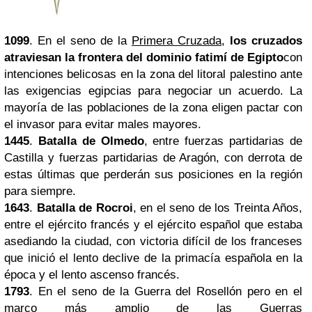
1099
. En el seno de la
Primera Cruzada
,
los cruzados
atraviesan la frontera del dominio fatimí de Egipto
con
intenciones belicosas en la zona del litoral palestino ante
las exigencias egipcias para negociar un acuerdo. La
mayoría de las poblaciones de la zona eligen pactar con
el invasor para evitar males mayores.
1445
.
Batalla de Olmedo
, entre fuerzas partidarias de
Castilla y fuerzas partidarias de Aragón, con derrota de
estas últimas que perderán sus posiciones en la región
para siempre.
1643
.
Batalla de Rocroi
, en el seno de los Treinta Años,
entre el ejército francés y el ejército español que estaba
asediando la ciudad, con victoria difícil de los franceses
que inició el lento declive de la primacía española en la
época y el lento ascenso francés.
1793
. En el seno de la Guerra del Rosellón pero en el
marco más amplio de las
Guerras