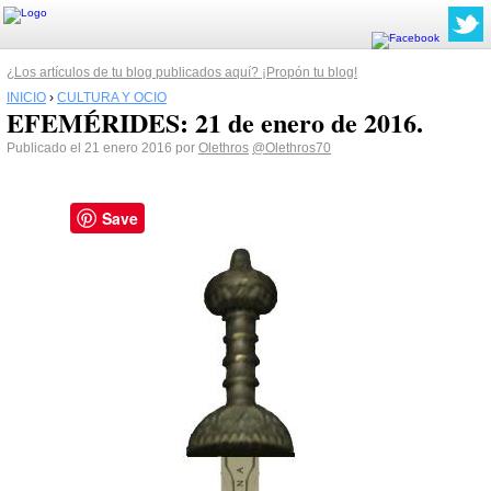
¿Los artículos de tu blog publicados aquí? ¡Propón tu blog!
INICIO
›
CULTURA Y OCIO
EFEMÉRIDES: 21 de enero de 2016.
Publicado el 21 enero 2016 por
Olethros
@Olethros70
Save