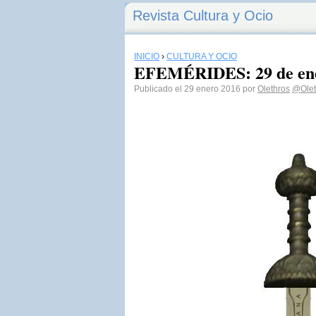
Revista Cultura y Ocio
INICIO
›
CULTURA Y OCIO
EFEMÉRIDES: 29 de ene
Publicado el 29 enero 2016 por
Olethros
@Olet