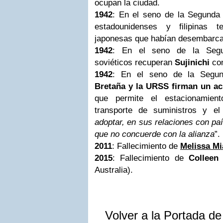
ocupan la ciudad.
1942
: En el seno de la Segunda 
estadounidenses y filipinas 
japonesas que habían desembarc
1942
: En el seno de la Segu
soviéticos recuperan
Sujinichi
con
1942
: En el seno de la Segu
Bretaña y la URSS firman un ac
que permite el estacionamient
transporte de suministros y e
adoptar, en sus relaciones con paí
que no concuerde con la alianza
”.
2011
: Fallecimiento de
Melissa Mi
2015
: Fallecimiento de
Colleen
Australia).
Volver a la Portada d