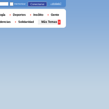
memorizar
¿olvidado?
Conectarse
ogía
Deportes
Insólito
Gente
dencias
Solidaridad
Más Temas