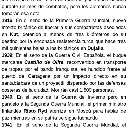
durante un mes de combates, pero los alemanes nunca
tomarán esa cota.
1916
: En el seno de la Primera Guerra Mundial, nuevo
intento británico de liberar a sus compatriotas asediados
en
Kut
, detenido a menos de tres kilómetros de su
destino por la enconada resistencia turca que hace tres
mil quinientas bajas a los británicos en
Dujaila
.
1939
: En el seno de la Guerra Civil Española, el buque
mercante
Castillo de Olite
, reconvertido en transporte
de tropas por el bando franquista, es hundido frente al
puerto de Cartagena por un impacto directo en su
santabárbara de un proyectil disparado por las defensas
costeras de la ciudad. Morirán casi 1.500 personas.
1940
: En el seno de la Guerra de Invierno pero en
paralelo a la Segunda Guerra Mundial, el primer ministro
finlandés
Risto Ryti
aterriza en Moscú para hablar de
paz mientras en su patria se sigue luchando.
1941
: En el seno de la Segunda Guerra Mundial, el