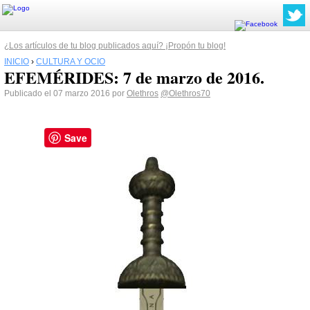
¿Los artículos de tu blog publicados aquí? ¡Propón tu blog!
INICIO
›
CULTURA Y OCIO
EFEMÉRIDES: 7 de marzo de 2016.
Publicado el 07 marzo 2016 por
Olethros
@Olethros70
Save