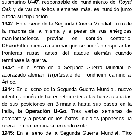
submarino
U-47
, responsable del hundimiento del
Royal
Oak
y de varios éxitos alemanes más, es hundido junto
a toda su tripulación.
1942
: En el seno de la Segunda Guerra Mundial, fruto de
la marcha de la misma y a pesar de sus enérgicas
manifestaciones previas en sentido contrario,
Churchill
comienza a afirmar que se podrían respetar las
fronteras rusas antes del ataque alemán cuando
terminase la guerra.
1942
: En el seno de la Segunda Guerra Mundial, el
acorazado alemán
Tirpitz
sale de Trondheim camino al
Ártico.
1944
: En el seno de la Segunda Guerra Mundial, nuevo
intento japonés de hacer retroceder a las fuerzas aliadas
de sus posiciones en Birmania hasta sus bases en la
India, la
Operación U-Go
. Tras varias semanas de
combate y a pesar de los éxitos iniciales japoneses, la
operación no terminará teniendo éxito.
1945
: En el seno de la Segunda Guerra Mundial,
Tito