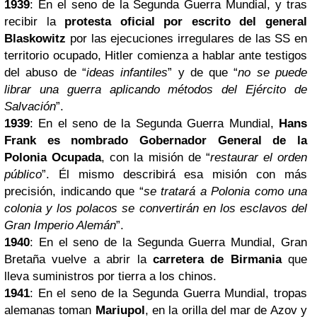
1939
: En el seno de la Segunda Guerra Mundial, y tras
recibir la
protesta oficial por escrito del general
Blaskowitz
por las ejecuciones irregulares de las SS en
territorio ocupado, Hitler comienza a hablar ante testigos
del abuso de “
ideas infantiles
” y de que “
no se puede
librar una guerra aplicando métodos del Ejército de
Salvación
”.
1939
: En el seno de la Segunda Guerra Mundial,
Hans
Frank es nombrado Gobernador General de la
Polonia Ocupada
, con la misión de “
restaurar el orden
público
”. Él mismo describirá esa misión con más
precisión, indicando que “
se tratará a Polonia como una
colonia y los polacos se convertirán en los esclavos del
Gran Imperio Alemán
”.
1940
: En el seno de la Segunda Guerra Mundial, Gran
Bretaña vuelve a abrir la
carretera de Birmania
que
lleva suministros por tierra a los chinos.
1941
: En el seno de la Segunda Guerra Mundial, tropas
alemanas toman
Mariupol
, en la orilla del mar de Azov y