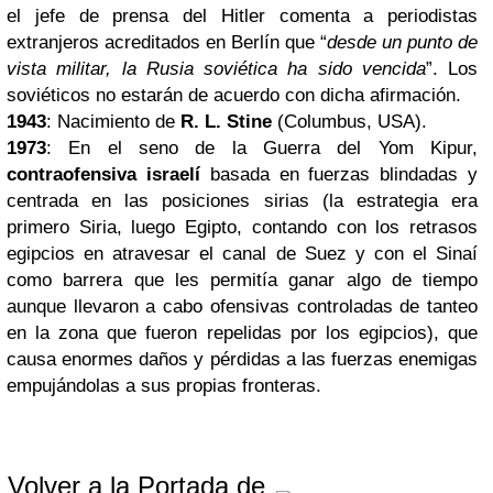
el jefe de prensa del Hitler comenta a periodistas
extranjeros acreditados en Berlín que “
desde un punto de
vista militar, la Rusia soviética ha sido vencida
”. Los
soviéticos no estarán de acuerdo con dicha afirmación.
1943
: Nacimiento de
R. L. Stine
(Columbus, USA).
1973
: En el seno de la Guerra del Yom Kipur,
contraofensiva israelí
basada en fuerzas blindadas y
centrada en las posiciones sirias (la estrategia era
primero Siria, luego Egipto, contando con los retrasos
egipcios en atravesar el canal de Suez y con el Sinaí
como barrera que les permitía ganar algo de tiempo
aunque llevaron a cabo ofensivas controladas de tanteo
en la zona que fueron repelidas por los egipcios), que
causa enormes daños y pérdidas a las fuerzas enemigas
empujándolas a sus propias fronteras.
Volver a la Portada de