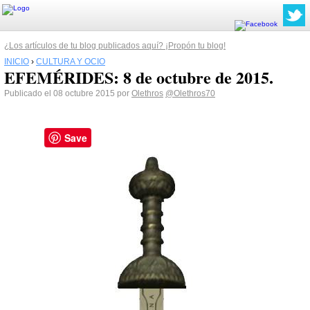
¿Los artículos de tu blog publicados aquí? ¡Propón tu blog!
INICIO
›
CULTURA Y OCIO
EFEMÉRIDES: 8 de octubre de 2015.
Publicado el 08 octubre 2015 por
Olethros
@Olethros70
Save