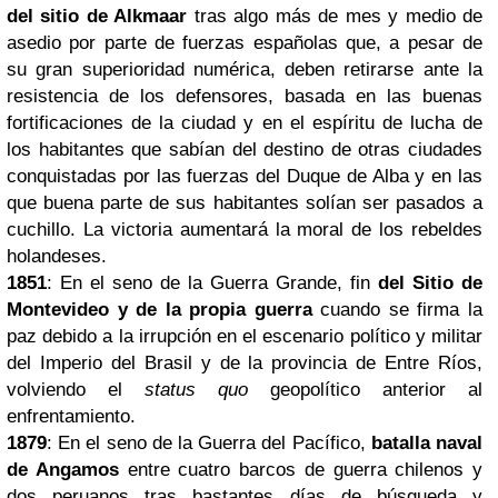
del sitio de Alkmaar
tras algo más de mes y medio de
asedio por parte de fuerzas españolas que, a pesar de
su gran superioridad numérica, deben retirarse ante la
resistencia de los defensores, basada en las buenas
fortificaciones de la ciudad y en el espíritu de lucha de
los habitantes que sabían del destino de otras ciudades
conquistadas por las fuerzas del Duque de Alba y en las
que buena parte de sus habitantes solían ser pasados a
cuchillo. La victoria aumentará la moral de los rebeldes
holandeses.
1851
: En el seno de la Guerra Grande, fin
del Sitio de
Montevideo y de la propia guerra
cuando se firma la
paz debido a la irrupción en el escenario político y militar
del Imperio del Brasil y de la provincia de Entre Ríos,
volviendo el
status quo
geopolítico anterior al
enfrentamiento.
1879
: En el seno de la Guerra del Pacífico,
batalla naval
de Angamos
entre cuatro barcos de guerra chilenos y
dos peruanos tras bastantes días de búsqueda y