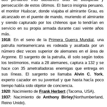
persecución de estos últimos. El barco insignia peruano,
el monitor
Huáscar
, donde viajaba el almirante Grau, es
alcanzado en el puente de mando, muriendo el almirante
y siendo capturado por los chilenos que lo tendrían en
servicio en su propia armada durante casi veinte años
más.
1918
: En el seno de la
Primera Guerra Mundial
, una
patrulla norteamericana es rodeada y asaltada por un
número diez veces superior de alemanes en el área de
Argonne. El sargento de la patrulla, él solo según todos
los testimonios, mata a 28 alemanes, captura a 132 y se
hace con 35 ametralladoras enemigas que entrega en
sus líneas. El sargento se llamaba
Alvin C. York
,
experto cazador en su juventud y que hasta hacía poco
tiempo había sido objetor de conciencia.
1920
: Nacimiento de
Frank Herbert
(Tacoma, USA).
1937
: Nacimiento de
Anthony Birley
(Northumberland,
Reino Unido).