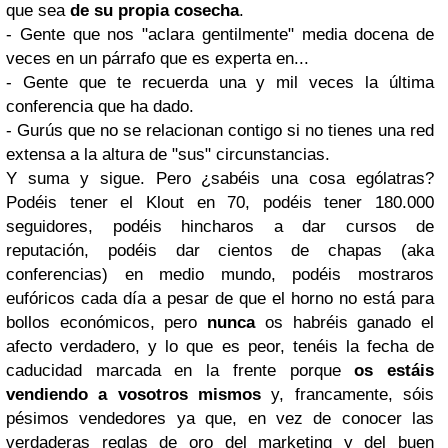
que sea
de su propia cosecha
.
- Gente que nos "aclara gentilmente" media docena de
veces en un párrafo que es experta en...
- Gente que te recuerda una y mil veces la última
conferencia que ha dado.
- Gurús que no se relacionan contigo si no tienes una red
extensa a la altura de "sus" circunstancias.
Y suma y sigue. Pero ¿sabéis una cosa ególatras?
Podéis tener el Klout en 70, podéis tener 180.000
seguidores, podéis hincharos a dar cursos de
reputación, podéis dar cientos de chapas (aka
conferencias) en medio mundo, podéis mostraros
eufóricos cada día a pesar de que el horno no está para
bollos económicos, pero
nunca
os habréis ganado el
afecto verdadero, y lo que es peor, tenéis la fecha de
caducidad marcada en la frente porque
os estáis
vendiendo a vosotros mismos
y, francamente, sóis
pésimos vendedores ya que, en vez de conocer las
verdaderas reglas de oro del marketing y del buen