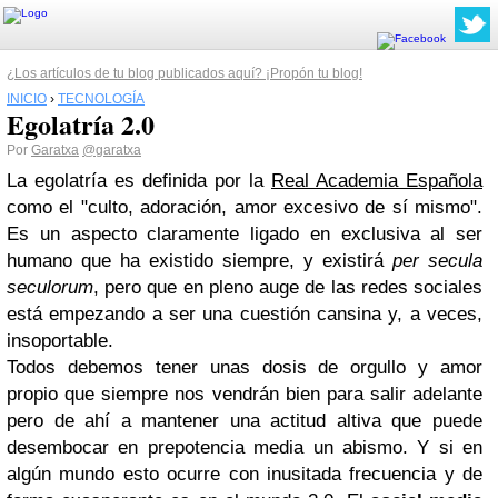
¿Los artículos de tu blog publicados aquí? ¡Propón tu blog!
INICIO
›
TECNOLOGÍA
Egolatría 2.0
Por
Garatxa
@garatxa
La egolatría es definida por la
Real Academia Española
como el "culto, adoración, amor excesivo de sí mismo".
Es un aspecto claramente ligado en exclusiva al ser
humano que ha existido siempre, y existirá
per secula
seculorum
, pero que en pleno auge de las redes sociales
está empezando a ser una cuestión cansina y, a veces,
insoportable.
Todos debemos tener unas dosis de orgullo y amor
propio que siempre nos vendrán bien para salir adelante
pero de ahí a mantener una actitud altiva que puede
desembocar en prepotencia media un abismo. Y si en
algún mundo esto ocurre con inusitada frecuencia y de