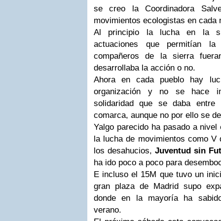
se creo la Coordinadora Salv
movimientos ecologistas en cada 
Al principio la lucha en la s
actuaciones que permitían la
compañeros de la sierra fuera
desarrollaba la acción o no.
Ahora en cada pueblo hay luc
organización y no se hace im
solidaridad que se daba entre 
comarca, aunque no por ello se de
Yalgo parecido ha pasado a nivel 
la lucha de movimientos como V d
los desahucios,
Juventud sin Fu
ha ido poco a poco para desemboc
E incluso el 15M que tuvo un inic
gran plaza de Madrid supo expa
donde en la mayoría ha sabid
verano.