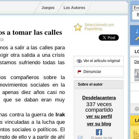
Juegos
Los Autores
Seleccionado por
s a tomar las calles
Paperblog
ra
os a salir a las calles para
L
gir otra salida a una crisis
Ver el artículo original
tamos sufriendo todas las
De
Denunciar
rios compañeros sobre la
movimientos sociales en la
Sobre el autor
e apenas diez años casi no
Desdelacantera
as que se daban eran muy
337
veces
compartido
mas contra la guerra de
Irak
ver su perfil
L
 vinculadas a la lucha que
ver su blog
tos sociales o políticos. El
EL
mplo de ello y a partir de ahí
DÍ