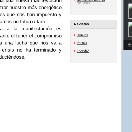
da una nueva manifestación
Activista
trar nuestro más energético
les que nos han impuesto y
amos un futuro claro.
Revistas
ia a la manifestación es
Opinión
ante el tener el compromiso
ra una lucha que nos va a
Política
 crisis no ha terminado y
Sociedad
oduciéndose.