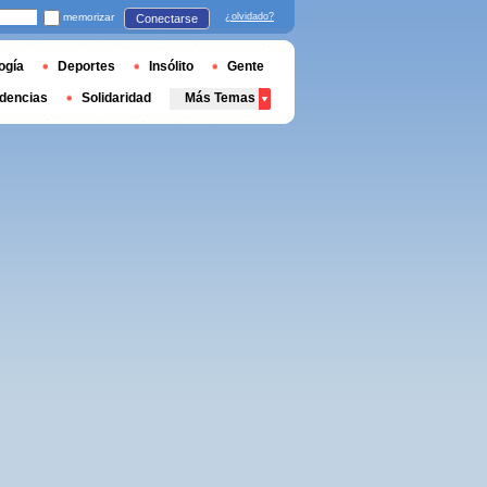
memorizar
¿olvidado?
Conectarse
ogía
Deportes
Insólito
Gente
dencias
Solidaridad
Más Temas