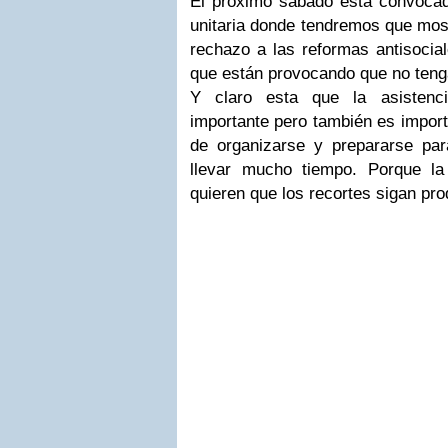
El próximo sábado esta convoca
unitaria donde tendremos que mos
rechazo a las reformas antisocia
que están provocando que no teng
Y claro esta que la asistenc
importante pero también es import
de organizarse y prepararse pa
llevar mucho tiempo. Porque la
quieren que los recortes sigan pr