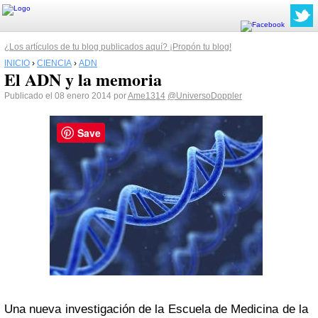
¿Los artículos de tu blog publicados aquí? ¡Propón tu blog!
INICIO
›
CIENCIA
›
ADN
El ADN y la memoria
Publicado el 08 enero 2014 por
Ame1314
@UniversoDoppler
Save
Una nueva investigación de la Escuela de Medicina de la