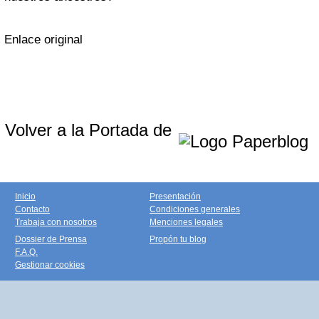
Enlace original
Volver a la Portada de
Inicio
Presentación
Contacto
Condiciones generales
Trabaja con nosotros
Menciones legales
Dossier de Prensa
Propón tu blog
F.A.Q.
Gestionar cookies