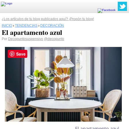
¿Los artículos de tu blog publicados aquí? ¡Propón tu blog!
INICIO
›
TENDENCIAS
›
DECORACIÓN
El apartamento azul
Por
Decopuntosuspensivo
@decopunto
Save