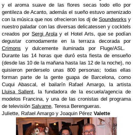
y el aroma suave de las flores secas todo ello por
gentileza de Acanto, además el sueño estuvo amenizado
con la música que nos ofrecieron los dj de
Soundworks
y
nuestro paladar con las diversas delicatessen y cocktels
creados por
Sergi Arola
y el Hotel Arts, que se podían
degustar comodamente en la terraza decorada por
Crimons
y dulcemente iluminada por Fluge/ASL.
Durante las 14 horas que duró esta fiesta de ensueño
(desde las 10 de la mañana hasta las 12 de la noche), no
quisieron perderselo unas 800 personas; todas ellas
forman parte de la gente guapa de Barcelona, como
Cuqui Abascal, el bailarín Rafael Amargo, la artista
Lluisa Sallent
, la fundadora de la escuela/agencia de
modelos Francina, y una de las cronistas del programa
de televisión
Salvame
, Teresa Berengueras.
Juliette, Rafael Amargo y Joaquin Pérez
Valette