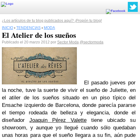
¿Los artículos de tu blog publicados aquí? ¡Propón tu blog!
INICIO
›
TENDENCIAS
›
MODA
El Atelier de los sueños
Publicado el 20 marzo 2012 por
Sector Moda
@sectormoda
El pasado jueves por
la noche, tuve la suerte de vivir el sueño de Juliette, en
el atiler de los sueños situado en un piso típico del
Ensache izquierdo de Barcelona, donde parecía pararse
el tiempo rodeada de belleza y elegancia, donde el
diseñador
Joaquin Pérez Valette
tiene ubicado su
showroom, y aunque yo llegué cuando sólo quedaban
unas horas para que el sueño llegara a su fin, aún pude