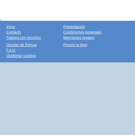
Inicio
Presentación
Contacto
Condiciones generales
Trabaja con nosotros
Menciones legales
Dossier de Prensa
Propón tu blog
F.A.Q.
Gestionar cookies