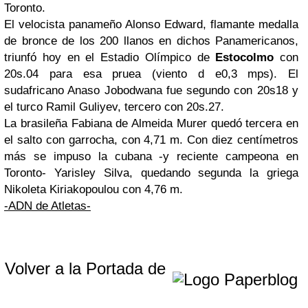
Toronto.
El velocista panameño Alonso Edward, flamante medalla
de bronce de los 200 llanos en dichos Panamericanos,
triunfó hoy en el Estadio Olímpico de
Estocolmo
con
20s.04 para esa pruea (viento d e0,3 mps). El
sudafricano Anaso Jobodwana fue segundo con 20s18 y
el turco Ramil Guliyev, tercero con 20s.27.
La brasileña Fabiana de Almeida Murer quedó tercera en
el salto con garrocha, con 4,71 m. Con diez centímetros
más se impuso la cubana -y reciente campeona en
Toronto- Yarisley Silva, quedando segunda la griega
Nikoleta Kiriakopoulou con 4,76 m.
-ADN de Atletas-
Volver a la Portada de