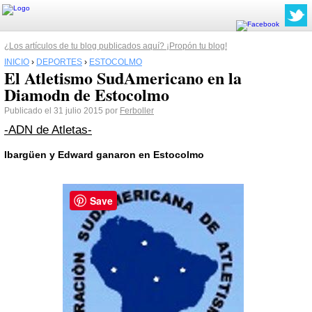
¿Los artículos de tu blog publicados aquí? ¡Propón tu blog!
INICIO
›
DEPORTES
›
ESTOCOLMO
El Atletismo SudAmericano en la
Diamodn de Estocolmo
Publicado el 31 julio 2015 por
Ferboller
-ADN de Atletas-
Ibargüen y Edward ganaron en Estocolmo
Save