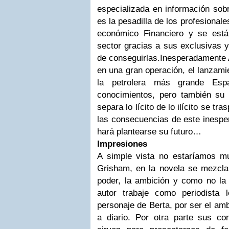
especializada en información sob
es la pesadilla de los profesionale
económico Financiero y se est
sector gracias a sus exclusivas 
de conseguirlas.
Inesperadamente 
en una gran operación, el lanzami
la petrolera más grande Es
conocimientos, pero también su 
separa lo lícito de lo ilícito se 
las consecuencias de este inesper
hará plantearse su futuro…
Impresiones
A simple vista no estaríamos mu
Grisham, en la novela se mezcla e
poder, la ambición y como no la 
autor trabaje como periodista
personaje de Berta, por ser el am
a diario. Por otra parte sus co