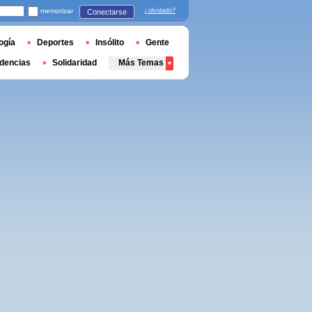
memorizar
¿olvidado?
Conectarse
ogía
Deportes
Insólito
Gente
dencias
Solidaridad
Más Temas