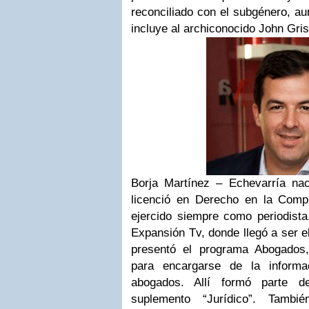
reconciliado con el subgénero, a
incluye al archiconocido John Gri
Borja Martínez – Echevarría na
licenció en Derecho en la Comp
ejercido siempre como periodista
Expansión Tv, donde llegó a ser e
presentó el programa Abogados,
para encargarse de la inform
abogados. Allí formó parte de
suplemento “Jurídico”. Tambi