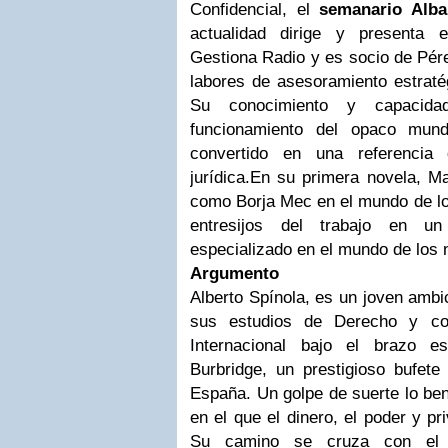
Confidencial, el
semanario Alba
actualidad dirige y presenta
Gestiona Radio y es socio de Pére
labores de asesoramiento estraté
Su conocimiento y capacida
funcionamiento del opaco mun
convertido en una referencia 
jurídica.
En su primera novela, Ma
como Borja Mec en el mundo de lo
entresijos del trabajo en u
especializado en el mundo de los 
Argumento
Alberto Spínola, es un joven ambic
sus estudios de Derecho y c
Internacional bajo el brazo e
Burbridge, un prestigioso bufete
España. Un golpe de suerte lo ben
en el que el dinero, el poder y pr
Su camino se cruza con el d