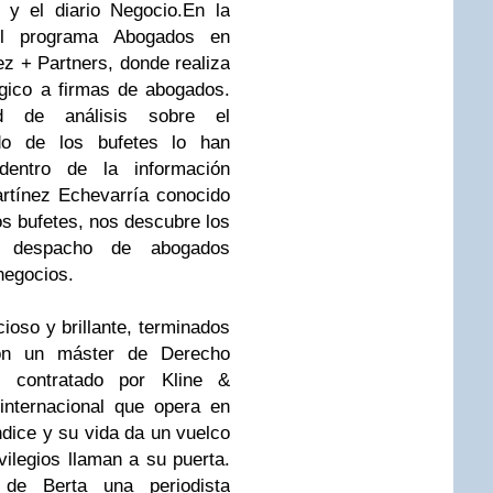
y el diario Negocio.
En la
 el programa Abogados en
z + Partners, donde realiza
gico a firmas de abogados.
d de análisis sobre el
do de los bufetes lo han
dentro de la información
rtínez Echevarría conocido
s bufetes, nos descubre los
n despacho de abogados
negocios.
ioso y brillante, terminados
on un máster de Derecho
s contratado por Kline &
 internacional que opera en
dice y su vida da un vuelco
ivilegios llaman a su puerta.
e Berta una periodista