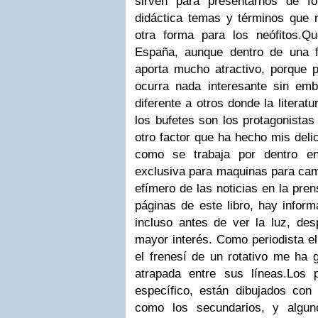
sirven para presentarnos de 
didáctica temas y términos que 
otra forma para los neófitos.
Qu
España, aunque dentro de una f
aporta mucho atractivo, porque 
ocurra nada interesante sin em
diferente a otros donde la literat
los bufetes son los protagonistas
otro factor que ha hecho mis deli
como se trabaja por dentro e
exclusiva para maquinas para cam
efímero de las noticias en la pren
páginas de este libro, hay inform
incluso antes de ver la luz, des
mayor interés. Como periodista el
el frenesí de un rotativo me ha
atrapada entre sus líneas.
Los p
específico, están dibujados con 
como los secundarios, y algu