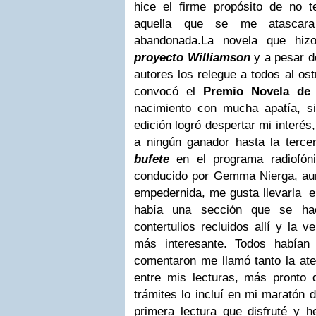
hice el firme propósito de no t
aquella que se me atascara 
abandonada.
La novela que hizo
proyecto Williamson
y a pesar d
autores los relegue a todos al os
convocó el
Premio Novela de
nacimiento con mucha apatía, 
edición logró despertar mi interé
a ningún ganador hasta la tercer
bufete
en el programa radiofón
conducido por Gemma Nierga, au
empedernida, me gusta llevarla 
había una sección que se hac
contertulios recluidos allí y la 
más interesante. Todos habían 
comentaron me llamó tanto la ate
entre mis lecturas, más pronto 
trámites lo incluí en mi maratón d
primera lectura que disfruté y