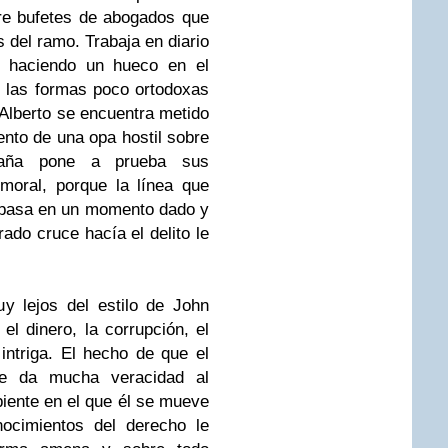
re bufetes de abogados que
s del ramo. Trabaja en diario
á haciendo un hueco en el
y las formas poco ortodoxas
Alberto se encuentra metido
ento de una opa hostil sobre
paña pone a prueba sus
moral, porque la línea que
traspasa en un momento dado y
ado cruce hacía el delito le
y lejos del estilo de John
l dinero, la corrupción, el
intriga. El hecho de que el
 le da mucha veracidad al
biente en el que él se mueve
nocimientos del derecho le