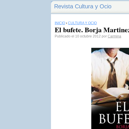
Revista Cultura y Ocio
INICIO
›
CULTURA Y OCIO
El bufete. Borja Martin
Publicado el 10 octubre 2012 por
Carmina