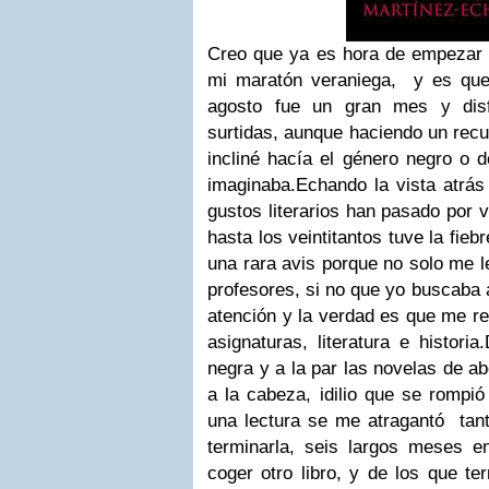
Creo que ya es hora de empezar a
mi maratón veraniega, y es que 
agosto fue un gran mes y disf
surtidas, aunque haciendo un rec
incliné hacía el género negro o 
imaginaba.
Echando la vista atrá
gustos literarios han pasado por v
hasta los veintitantos tuve la fieb
una rara avis porque no solo me l
profesores, si no que yo buscaba 
atención y la verdad es que me re
asignaturas, literatura e historia.
negra y a la par las novelas de 
a la cabeza, idilio que se rompi
una lectura se me atragantó tan
terminarla, seis largos meses 
coger otro libro, y de los que t