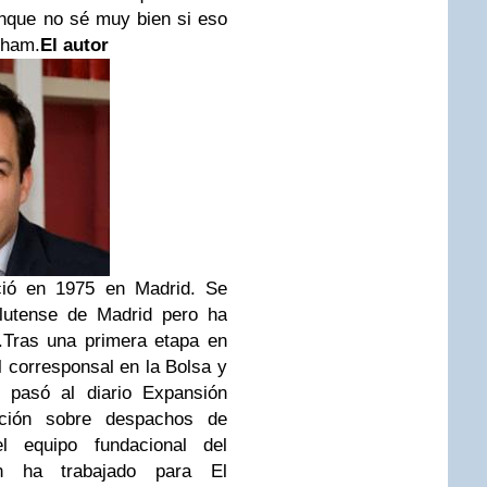
unque no sé muy bien si eso
sham.
El autor
ció en 1975 en Madrid. Se
lutense de Madrid pero ha
.
Tras una primera etapa en
l corresponsal en la Bolsa y
 pasó al diario Expansión
ación sobre despachos de
l equipo fundacional del
én ha trabajado para El