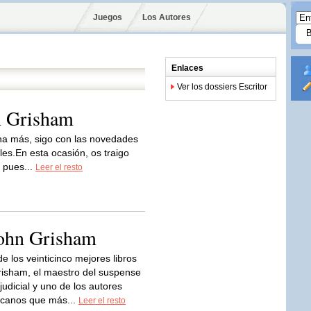
Juegos
Los Autores
Enlaces
Ver los dossiers Escritor
n Grisham
a más, sigo con las novedades
les.En esta ocasión, os traigo
, pues...
Leer el resto
John Grisham
e los veinticinco mejores libros
isham, el maestro del suspense
r judicial y uno de los autores
icanos que más...
Leer el resto