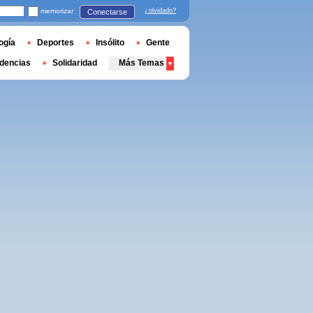
memorizar
¿olvidado?
Conectarse
ogía
Deportes
Insólito
Gente
dencias
Solidaridad
Más Temas