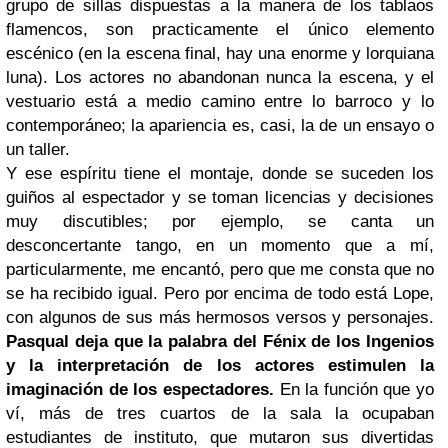
grupo de sillas dispuestas a la manera de los tablaos
flamencos, son practicamente el único elemento
escénico (en la escena final, hay una enorme y lorquiana
luna). Los actores no abandonan nunca la escena, y el
vestuario está a medio camino entre lo barroco y lo
contemporáneo; la apariencia es, casi, la de un ensayo o
un taller.
Y ese espíritu tiene el montaje, donde se suceden los
guiños al espectador y se toman licencias y decisiones
muy discutibles; por ejemplo, se canta un
desconcertante tango, en un momento que a mí,
particularmente, me encantó, pero que me consta que no
se ha recibido igual. Pero por encima de todo está Lope,
con algunos de sus más hermosos versos y personajes.
Pasqual deja que la palabra del Fénix de los Ingenios
y la interpretación de los actores estimulen la
imaginación de los espectadores.
En la función que yo
ví, más de tres cuartos de la sala la ocupaban
estudiantes de instituto, que mutaron sus divertidas