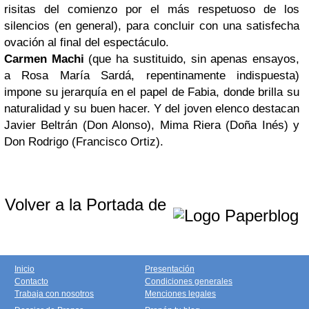
risitas del comienzo por el más respetuoso de los
silencios (en general), para concluir con una satisfecha
ovación al final del espectáculo.
Carmen Machi
(que ha sustituido, sin apenas ensayos,
a Rosa María Sardá, repentinamente indispuesta)
impone su jerarquía en el papel de Fabia, donde brilla su
naturalidad y su buen hacer. Y del joven elenco destacan
Javier Beltrán (Don Alonso), Mima Riera (Doña Inés) y
Don Rodrigo (Francisco Ortiz).
Volver a la Portada de
Inicio
Presentación
Contacto
Condiciones generales
Trabaja con nosotros
Menciones legales