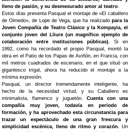
lleno de pasión, y su desmesurado amor al teatro
.
Estos días presenta Pasqual el montaje de «El caballero
de Olmedo», de Lope de Vega, que ha realizado
para la
Joven Compañía de Teatro Clásico y la Kompayia, el
conjunto joven del Lliure (un magnífico ejemplo de
colaboración entre instituciones públicas)
. Si en
1992, como ha recordado el propio Pasqual, montó la
obra en el Patio de los Papas de Aviñón, en Francia, con
mil metros cuadrados de escenario, en el que situó un
gigantesco trigal, ahora ha reducido el montaje a la
mínima expresión.
Pasqual, un director tremendamente inteligente, ha
hecho de la necesidad virtud, y su Caballero es
minimalista, flamenco y juguetón.
Cuenta con una
compañía muy joven, todavía en periodo de
formación, y ha aprovechado esta circunstancia para
trazar un espectáculo de una gran frescura y
simplicidad escénica, lleno de ritmo y corazón.
Un