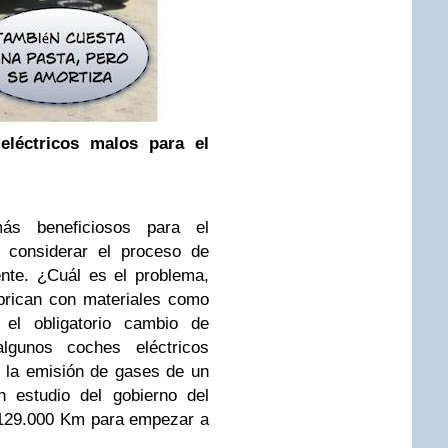
eléctricos malos para el
ás beneficiosos para el
 considerar el proceso de
nte. ¿Cuál es el problema,
brican con materiales como
o el obligatorio cambio de
algunos coches eléctricos
n la emisión de gases de un
n estudio del gobierno del
 129.000 Km para empezar a