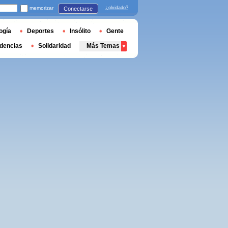
memorizar
¿olvidado?
Conectarse
ogía
Deportes
Insólito
Gente
dencias
Solidaridad
Más Temas