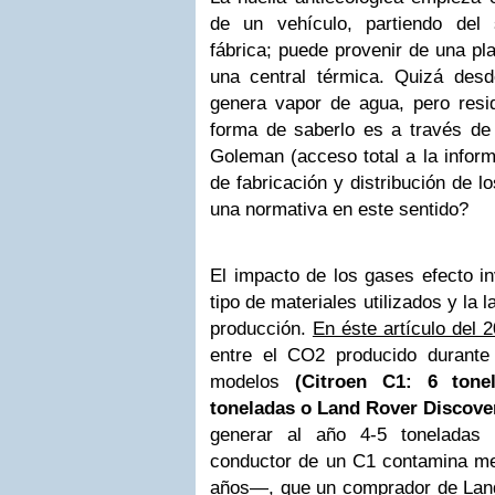
de un vehículo, partiendo del 
fábrica; puede provenir de una pl
una central térmica. Quizá desd
genera vapor de agua, pero resid
forma de saberlo es a través de 
Goleman (acceso total a la infor
de fabricación y distribución de 
una normativa en este sentido?
El impacto de los gases efecto in
tipo de materiales utilizados y la 
producción.
En éste artículo del 
entre el CO2 producido durante l
modelos
(Citroen C1: 6 tone
toneladas o Land Rover Discover
generar al año 4-5 toneladas
conductor de un C1 contamina m
años—, que un comprador de Lan