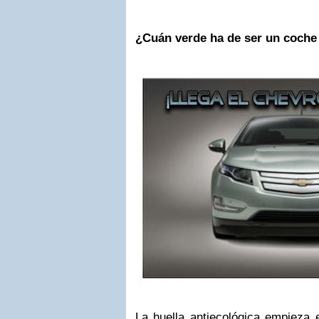
¿Cuán verde ha de ser un coche
La huella antiecológica empieza 