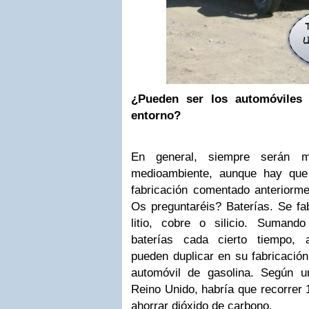
¿Pueden ser los automóviles 
entorno?
En general, siempre serán m
medioambiente, aunque hay que
fabricación comentado anteriorme
Os preguntaréis? Baterías. Se fa
litio, cobre o silicio. Sumand
baterías cada cierto tiempo, 
pueden duplicar en su fabricació
automóvil de gasolina. Según u
Reino Unido, habría que recorrer
ahorrar dióxido de carbono.