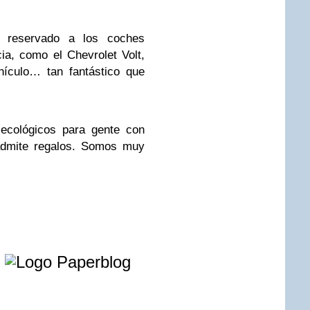
e reservado a los coches
cia, como el Chevrolet Volt,
hículo… tan fantástico que
 ecológicos para gente con
 admite regalos. Somos muy
e