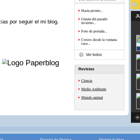
Hasta pronto...
J
Gineta del pasado
as por seguir el mi blog.
invierno...
Foto de portada...
Corzos desde la ventana
casa...
Ver todos
e
Revistas
Ciencia
Medio Ambiente
Mundo animal