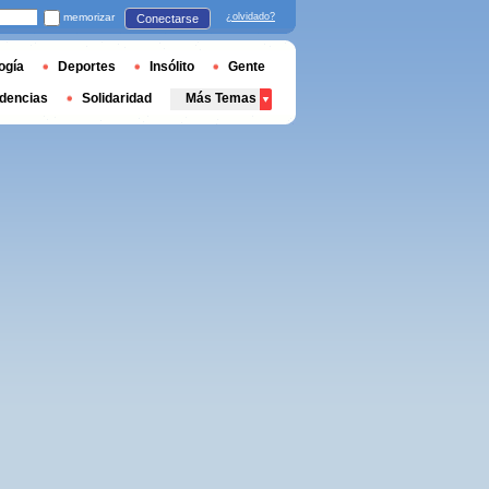
memorizar
¿olvidado?
Conectarse
ogía
Deportes
Insólito
Gente
dencias
Solidaridad
Más Temas