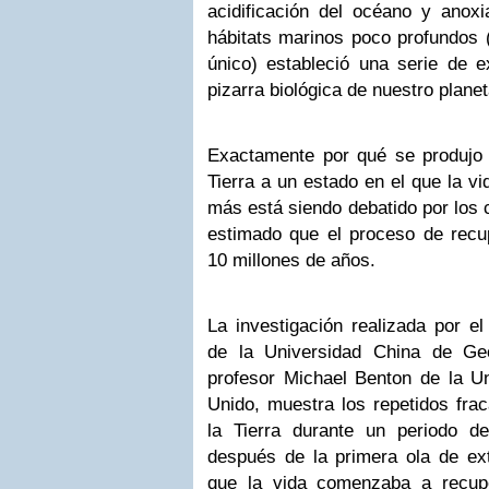
acidificación del océano y anox
hábitats marinos poco profundos (
único) estableció una serie de e
pizarra biológica de nuestro planet
Exactamente por qué se produjo 
Tierra a un estado en el que la v
más está siendo debatido por los c
estimado que el proceso de recu
10 millones de años.
La investigación realizada por e
de la Universidad China de Ge
profesor Michael Benton de la Un
Unido, muestra los repetidos fra
la Tierra durante un periodo 
después de la primera ola de ex
que la vida comenzaba a recup