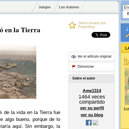
Juegos
Los Autores
Seleccionado por
ó en la Tierra
Paperblog
L
Ver el artículo original
EL
DÍ
Denunciar
Sobre el autor
Ame1314
1464
veces
compartido
ver su perfil
Est
de la vida en la Tierra fue
ver su blog
e algo bueno, porque de lo
taría aquí. Sin embargo, la