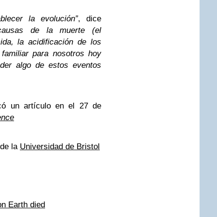
blecer la evolución”
, dice
causas de la muerte (el
ida, la acidificación de los
familiar para nosotros hoy
der algo de estos eventos
có un artículo en el 27 de
ence
sde la
Universidad de Bristol
n Earth died