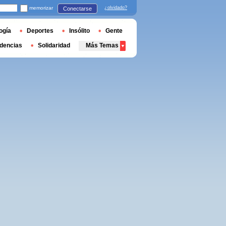
memorizar
¿olvidado?
Conectarse
ogía
Deportes
Insólito
Gente
dencias
Solidaridad
Más Temas