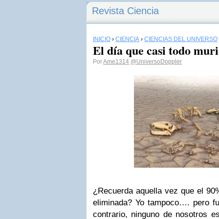
Revista Ciencia
INICIO
›
CIENCIA
›
CIENCIAS DEL UNIVERSO
El día que casi todo muri
Por
Ame1314
@UniversoDoppler
¿Recuerda aquella vez que el 90% 
eliminada? Yo tampoco…. pero fu
contrario, ninguno de nosotros es