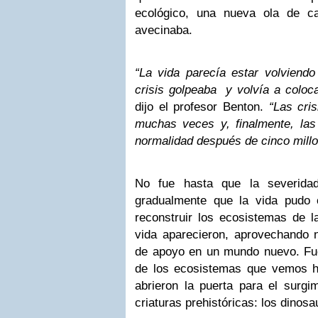
ecológico, una nueva ola de c
avecinaba.
“La vida parecía estar volviendo
crisis golpeaba y volvía a coloca
dijo el profesor Benton.
“Las cri
muchas veces y, finalmente, las 
normalidad después de cinco mill
No fue hasta que la severidad
gradualmente que la vida pudo
reconstruir los ecosistemas de l
vida aparecieron, aprovechando 
de apoyo en un mundo nuevo. F
de los ecosistemas que vemos ho
abrieron la puerta para el surg
criaturas prehistóricas: los dinosa