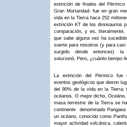
extinción de finales del Pérmico
Gran Mortandad- fue en gran medi
vida en la Tierra hace 252 millon
extinción KT de los dinosaurios 
comparación, y es, literalmente,
que sabe alguna vez ha sucedido 
suerte para nosotros (y para casi
surgido desde entonces) la 
solucionó. Pero, ¿cuánto tiempo ll
La extinción del Pérmico fue 
eventos geológicos que dieron lug
del 90% de la vida en la Tierra; 
océanos. O mejor dicho, Oceáno
masa terrestre de la Tierra se h
continente denominado Pangaea y
un océano, conocido como Panth
mayor actividad volcánica, calenta