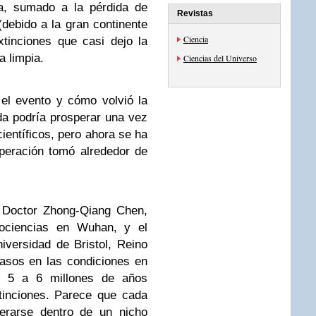
ia, sumado a la pérdida de
Revistas
debido a la gran continente
Ciencia
xtinciones que casi dejo la
a limpia.
Ciencias del Universo
el evento y cómo volvió la
ida podría prosperar una vez
ientíficos, pero ahora se ha
peración tomó alrededor de
l Doctor Zhong-Qiang Chen,
ociencias en Wuhan, y el
iversidad de Bristol, Reino
casos en las condiciones en
de 5 a 6 millones de años
tinciones. Parece que cada
erarse dentro de un nicho