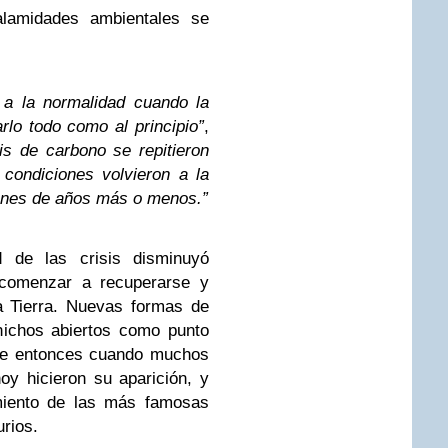
alamidades ambientales se
 a la normalidad cuando la
rlo todo como al principio”
,
sis de carbono se repitieron
condiciones volvieron a la
ones de años más o menos.”
 de las crisis disminuyó
 comenzar a recuperarse y
a Tierra. Nuevas formas de
nichos abiertos como punto
ue entonces cuando muchos
y hicieron su aparición, y
imiento de las más famosas
urios.