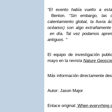
“El evento había vuelto a esta
Benton.
“Sin embargo, las 
calentamiento global, la lluvia ác
océanos) son algo extrañamente 
en día. Tal vez podamos apren
antiguos. “
El equipo de investigación publi
mayo en la revista
Nature Geosci
Más información directamente de
Autor: Jason Major
Enlace original:
When everyrhing o