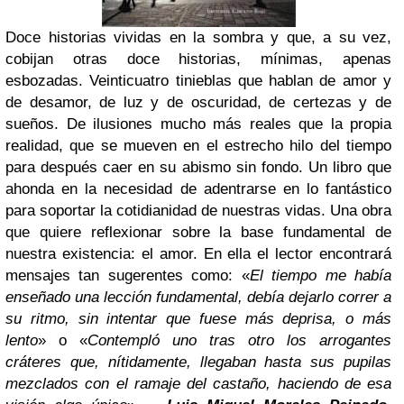
Doce historias vividas en la sombra y que, a su vez,
cobijan otras doce historias, mínimas, apenas
esbozadas. Veinticuatro tinieblas que hablan de amor y
de desamor, de luz y de oscuridad, de certezas y de
sueños. De ilusiones mucho más reales que la propia
realidad, que se mueven en el estrecho hilo del tiempo
para después caer en su abismo sin fondo. Un libro que
ahonda en la necesidad de adentrarse en lo fantástico
para soportar la cotidianidad de nuestras vidas. Una obra
que quiere reflexionar sobre la base fundamental de
nuestra existencia: el amor. En ella el lector encontrará
mensajes tan sugerentes como:
«
El tiempo me había
enseñado una lección fundamental, debía dejarlo correr a
su ritmo, sin intentar que fuese más deprisa, o más
lento
» o «
Contempló uno tras otro los arrogantes
cráteres que, nítidamente, llegaban hasta sus pupilas
mezclados con el ramaje del castaño, haciendo de esa