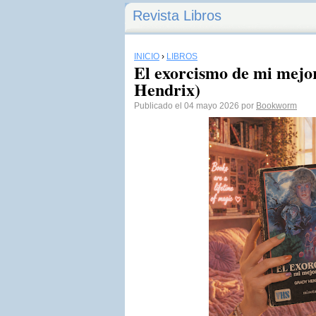
Revista Libros
INICIO
›
LIBROS
El exorcismo de mi mejo
Hendrix)
Publicado el 04 mayo 2026 por
Bookworm