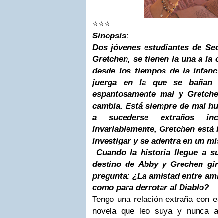
⭐⭐⭐
Sinopsis:
Dos jóvenes estudiantes de Se
Gretchen, se tienen la una a l
desde los tiempos de la infan
juerga en la que se bañan 
espantosamente mal y Gretchen
cambia. Está siempre de mal hu
a sucederse extraños in
invariablemente, Gretchen está
investigar y se adentra en un mi
Cuando la historia llegue a s
destino de Abby y Grechen gir
pregunta: ¿La amistad entre amb
como para derrotar al Diablo?
Tengo una relación extraña con es
novela que leo suya y nunca 