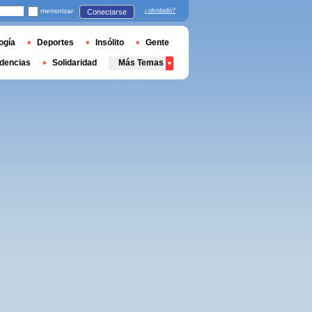
memorizar
¿olvidado?
Conectarse
ogía
Deportes
Insólito
Gente
dencias
Solidaridad
Más Temas