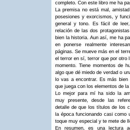
completo. Con este libro me ha p
La premisa no está mal, amista
posesiones y exorcismos, y funci
general y tono. Es fácil de leer,
relación de las dos protagonista
bien la historia. Aun así, me ha 
en ponerse realmente interesa
páginas. Se mueve más en el terre
el terror en sí, terror que por otr
momento. Tiene momentos de hu
algo que dé miedo de verdad o una
lo vas a encontrar. Es más bien 
que juega con los elementos de la
Lo mejor para mí ha sido la am
muy presente, desde las refere
detalle de que los títulos de los
la época funcionando casi como 
toque muy especial y te mete de l
En resumen, es una lectura ac