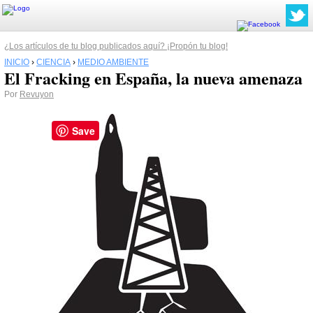
¿Los artículos de tu blog publicados aquí? ¡Propón tu blog!
INICIO
›
CIENCIA
›
MEDIO AMBIENTE
El Fracking en España, la nueva amenaza
Por
Revuyon
Save