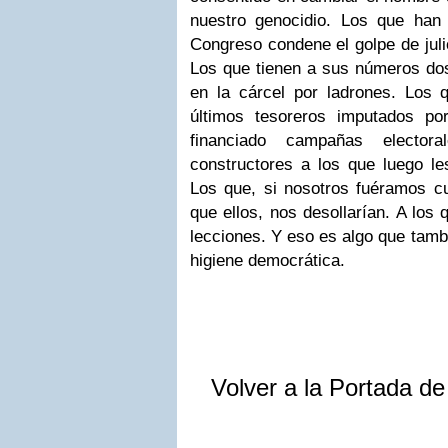
nuestro genocidio. Los que han
Congreso condene el golpe de juli
Los que tienen a sus números do
en la cárcel por ladrones. Los
últimos tesoreros imputados po
financiado campañas elector
constructores a los que luego le
Los que, si nosotros fuéramos cu
que ellos, nos desollarían. A los
lecciones. Y eso es algo que tamb
higiene democrática.
Volver a la Portada d