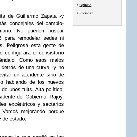
Opinión
Sociedad
its de Guillermo Zapata -y
ás concejales del cambio-
mario. No pueden buscar
B para remodelar sedes ni
s. Peligrosa esta gente de
configurara el consistorio
cándalo. Como esos malos
 detrás de una curva -y no
evitar un accidente sino de
 no hablando de los nuevos
e unos tuits. Alta política.
dente del Gobierno, Rajoy,
es excéntricos y sectarios
. Vamos mejorando porque
 de estado.