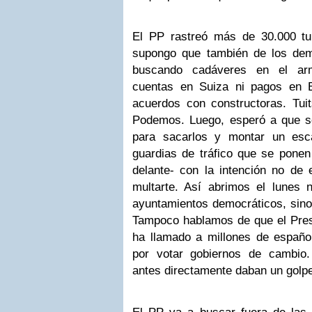
El PP rastreó más de 30.000 tu
supongo que también de los dem
buscando cadáveres en el ar
cuentas en Suiza ni pagos en 
acuerdos con constructoras. Tuit
Podemos. Luego, esperó a que se 
para sacarlos y montar un es
guardias de tráfico que se ponen
delante- con la intención no de 
multarte. Así abrimos el lunes
ayuntamientos democráticos, sino d
Tampoco hablamos de que el Presi
ha llamado a millones de español
por votar gobiernos de cambio
antes directamente daban un golpe