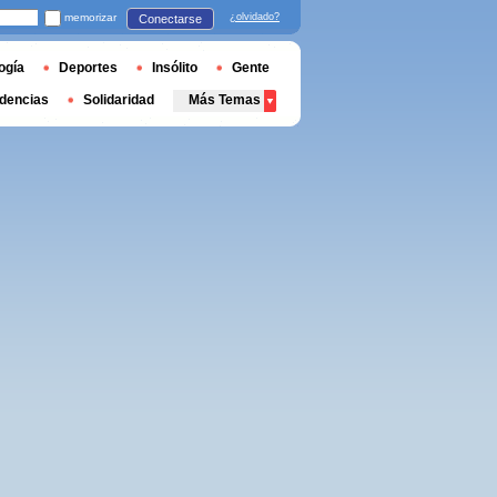
memorizar
¿olvidado?
Conectarse
ogía
Deportes
Insólito
Gente
dencias
Solidaridad
Más Temas