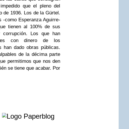
 impedido que el pleno del
o de 1936. Los de la Gürtel.
s -como Esperanza Aguirre-
 que tienen al 100% de sus
r corrupción. Los que han
ales con dinero de los
s han dado obras públicas.
lpables de la décima parte
 que permitimos que nos den
ién se tiene que acabar. Por
e