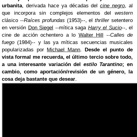
urbanita
, derivada hace ya décadas del
cine negro
, al
que incorpora sin complejos elementos del
western
clásico --
Raíces profundas
(1953)--, el
thriller
setentero
en versión
Don Siegel
--mítica saga
Harry el Sucio
--, el
cine de acción ochentero a lo
Walter Hill
--
Calles de
fuego
(1984)-- y las ya míticas secuencias musicales
popularizadas por
Michael Mann
.
Desde el punto de
vista formal me recuerda, el último tercio sobre todo,
a una interesante variación del
estilo Tarantino
; en
cambio, como aportación/revisión de un género, la
cosa deja bastante que desear
.