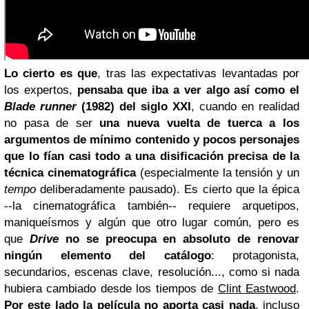
Lo cierto es que
, tras las expectativas levantadas por
los expertos,
pensaba que iba a ver algo así como el
Blade runner
(1982) del siglo XXI
, cuando en realidad
no pasa de ser
una nueva vuelta de tuerca a los
argumentos de mínimo contenido y pocos personajes
que lo fían casi todo a una disificación precisa de la
técnica cinematográfica
(especialmente la tensión y un
tempo
deliberadamente pausado). Es cierto que la épica
--la cinematográfica también-- requiere arquetipos,
maniqueísmos y algún que otro lugar común, pero es
que
Drive
no se preocupa en absoluto de renovar
ningún elemento del catálogo
: protagonista,
secundarios, escenas clave, resolución..., como si nada
hubiera cambiado desde los tiempos de
Clint Eastwood
.
Por este lado la película no aporta casi nada
, incluso