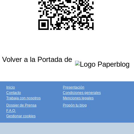
Volver a la Portada de
Inicio
Presentación
Contacto
Condiciones generales
Trabaja con nosotros
Menciones legales
Dossier de Prensa
Propón tu blog
F.A.Q.
Gestionar cookies