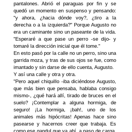
pantalones. Abrió el paraguas por fin y se
quedó un momento en suspenso y pensando:
"y ahora, ¿hacia dónde voy?, ¿tiro a la
derecha o a la izquierda?" Porque Augusto no
era un caminante sino un paseante de la vida.
"Esperaré a que pase un perro -se dijo- y
tomaré la dirección inicial que él tome."
En esto pasó por la calle no un perro, sino una
garrida moza, y tras de sus ojos se fue, como
imantado y sin darse de ello cuenta, Augusto.
Y así una calle y otra y otra.
"Pero aquel chiquillo -iba diciéndose Augusto,
que más bien que pensaba, hablaba consigo
mismo-, ¿qué hará allí, tirado de bruces en el
suelo? ¡Contemplar a alguna hormiga, de
seguro! ¡La hormiga, ¡bah!, uno de los
animales más hipócritas! Apenas hace sino
pasearse y hacernos creer que trabaja. Es
como ese gandul que va ahí, a paso de carga,