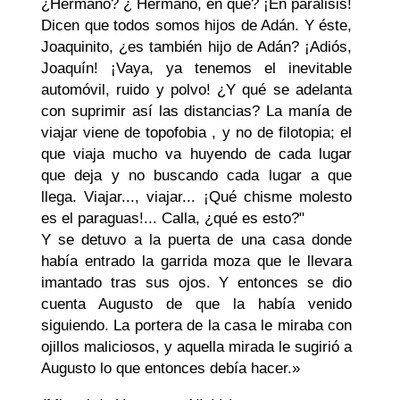
¿Hermano? ¿ Hermano, en qué? ¡En parálisis!
Dicen que todos somos hijos de Adán. Y éste,
Joaquinito, ¿es también hijo de Adán? ¡Adiós,
Joaquín! ¡Vaya, ya tenemos el inevitable
automóvil, ruido y polvo! ¿Y qué se adelanta
con suprimir así las distancias? La manía de
viajar viene de topofobia , y no de filotopia; el
que viaja mucho va huyendo de cada lugar
que deja y no buscando cada lugar a que
llega. Viajar..., viajar... ¡Qué chisme molesto
es el paraguas!... Calla, ¿qué es esto?"
Y se detuvo a la puerta de una casa donde
había entrado la garrida moza que le llevara
imantado tras sus ojos. Y entonces se dio
cuenta Augusto de que la había venido
siguiendo. La portera de la casa le miraba con
ojillos maliciosos, y aquella mirada le sugirió a
Augusto lo que entonces debía hacer.»