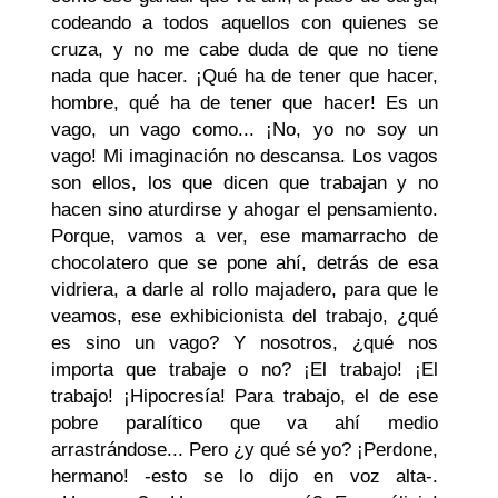
codeando a todos aquellos con quienes se
cruza, y no me cabe duda de que no tiene
nada que hacer. ¡Qué ha de tener que hacer,
hombre, qué ha de tener que hacer! Es un
vago, un vago como... ¡No, yo no soy un
vago! Mi imaginación no descansa. Los vagos
son ellos, los que dicen que trabajan y no
hacen sino aturdirse y ahogar el pensamiento.
Porque, vamos a ver, ese mamarracho de
chocolatero que se pone ahí, detrás de esa
vidriera, a darle al rollo majadero, para que le
veamos, ese exhibicionista del trabajo, ¿qué
es sino un vago? Y nosotros, ¿qué nos
importa que trabaje o no? ¡El trabajo! ¡El
trabajo! ¡Hipocresía! Para trabajo, el de ese
pobre paralítico que va ahí medio
arrastrándose... Pero ¿y qué sé yo? ¡Perdone,
hermano! -esto se lo dijo en voz alta-.