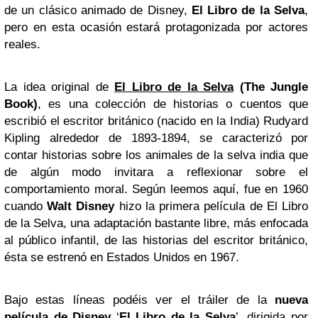
de un clásico animado de Disney,
El Libro de la Selva
,
pero en esta ocasión estará protagonizada por actores
reales.
La idea original de
El Libro de la Selva
(The Jungle
Book)
, es una colección de historias o cuentos que
escribió el escritor británico (nacido en la India) Rudyard
Kipling alrededor de 1893-1894, se caracterizó por
contar historias sobre los animales de la selva india que
de algún modo invitara a reflexionar sobre el
comportamiento moral. Según leemos aquí, fue en 1960
cuando
Walt Disney
hizo la primera película de El Libro
de la Selva, una adaptación bastante libre, más enfocada
al público infantil, de las historias del escritor británico,
ésta se estrenó en Estados Unidos en 1967.
Bajo estas líneas podéis ver el tráiler de la
nueva
película de Disney
‘
El Libro de la Selva
’, dirigida por