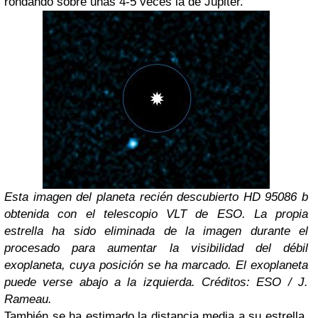
rondando sobre unas 4-5 veces la de Júpiter.
Esta imagen del planeta recién descubierto HD 95086 b
obtenida con el telescopio VLT de ESO. La propia
estrella ha sido eliminada de la imagen durante el
procesado para aumentar la visibilidad del débil
exoplaneta, cuya posición se ha marcado. El exoplaneta
puede verse abajo a la izquierda. Créditos: ESO / J.
Rameau.
También se ha estimado la distancia media a su estrella,