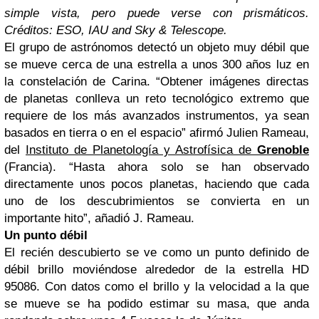
simple vista, pero puede verse con prismáticos.
Créditos: ESO, IAU and Sky & Telescope.
El grupo de astrónomos detectó un objeto muy débil que
se mueve cerca de una estrella a unos 300 años luz en
la constelación de Carina. “Obtener imágenes directas
de planetas conlleva un reto tecnológico extremo que
requiere de los más avanzados instrumentos, ya sean
basados en tierra o en el espacio” afirmó Julien Rameau,
del
Instituto de Planetología y Astrofísica de
Grenoble
(Francia). “Hasta ahora solo se han observado
directamente unos pocos planetas, haciendo que cada
uno de los descubrimientos se convierta en un
importante hito”, añadió J. Rameau.
Un punto débil
El recién descubierto se ve como un punto definido de
débil brillo moviéndose alrededor de la estrella HD
95086. Con datos como el brillo y la velocidad a la que
se mueve se ha podido estimar su masa, que anda