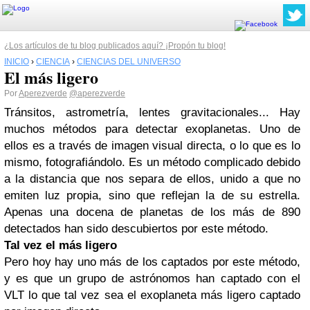
¿Los artículos de tu blog publicados aquí? ¡Propón tu blog!
INICIO
›
CIENCIA
›
CIENCIAS DEL UNIVERSO
El más ligero
Por
Aperezverde
@aperezverde
Tránsitos, astrometría, lentes gravitacionales... Hay
muchos métodos para detectar exoplanetas. Uno de
ellos es a través de imagen visual directa, o lo que es lo
mismo, fotografiándolo. Es un método complicado debido
a la distancia que nos separa de ellos, unido a que no
emiten luz propia, sino que reflejan la de su estrella.
Apenas una docena de planetas de los más de 890
detectados han sido descubiertos por este método.
Tal vez el más ligero
Pero hoy hay uno más de los captados por este método,
y es que un grupo de astrónomos han captado con el
VLT lo que tal vez sea el exoplaneta más ligero captado