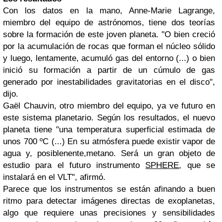
Con los datos en la mano, Anne-Marie Lagrange,
miembro del equipo de astrónomos, tiene dos teorías
sobre la formación de este joven planeta. "O bien creció
por la acumulación de rocas que forman el núcleo sólido
y luego, lentamente, acumuló gas del entorno (...) o bien
inició su formación a partir de un cúmulo de gas
generado por inestabilidades gravitatorias en el disco",
dijo.
Gaël Chauvin, otro miembro del equipo, ya ve futuro en
este sistema planetario. Según los resultados, el nuevo
planeta tiene "una temperatura superficial estimada de
unos 700 ºC (...) En su atmósfera puede existir vapor de
agua y, posiblenente,metano. Será un gran objeto de
estudio para el futuro instrumento
SPHERE
, que se
instalará en el VLT", afirmó.
Parece que los instrumentos se están afinando a buen
ritmo para detectar imágenes directas de exoplanetas,
algo que requiere unas precisiones y sensibilidades