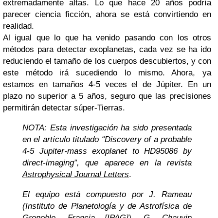
extremadamente altas. Lo que hace 20 años podría
parecer ciencia ficción, ahora se está convirtiendo en
realidad.
Al igual que lo que ha venido pasando con los otros
métodos para detectar exoplanetas, cada vez se ha ido
reduciendo el tamaño de los cuerpos descubiertos, y con
este método irá sucediendo lo mismo. Ahora, ya
estamos en tamaños 4-5 veces el de Júpiter. En un
plazo no superior a 5 años, seguro que las precisiones
permitirán detectar súper-Tierras.
NOTA: Esta investigación ha sido presentada
en el artículo titulado “Discovery of a probable
4-5 Jupiter-mass exoplanet to HD95086 by
direct-imaging”, que aparece en la revista
Astrophysical Journal Letters
.
El equipo está compuesto por J. Rameau
(Instituto de Planetología y de Astrofísica de
Grenoble, Francia [IPAG]), G. Chauvin