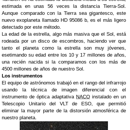
estimada en unas 56 veces la distancia Tierra-Sol.
Aunque comparado con la Tierra sea gigantesco, este
nuevo exoplaneta llamado HD 95086 b, es el más ligero
detectado por este método.
La edad de la estrella, algo más masiva que el Sol, está
rodeada por un disco de escombros, haciendo ver que
tanto el planeta como la estrella son muy jóvenes,
esetimando su edad entre los 10 y 17 millones de años,
una recién nacida si la comparamos con los más de
4500 millones de años de nuestro Sol.
Los instrumentos
El equipo de astrónomos trabajó en el rango del infrarrojo
usando la técnica de imagen diferencial con el
instrumento de óptica adaptativa
NACO
instalado en un
Telescopio Unitario del VLT de ESO, que permitió
eliminar la mayor parte de la distorsión atmosférica de
nuestro planeta.