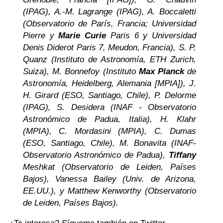
(IPAG), A.-M. Lagrange (IPAG), A. Boccaletti
(Observatorio de París, Francia; Universidad
Pierre y
Marie Curie
Paris 6 y Universidad
Denis Diderot Paris 7, Meudon, Francia), S. P.
Quanz (Instituto de Astronomía, ETH Zurich,
Suiza), M. Bonnefoy (Instituto
Max Planck
de
Astronomía, Heidelberg, Alemania [MPIA]), J.
H. Girard (ESO, Santiago, Chile), P. Delorme
(IPAG), S. Desidera (INAF - Observatorio
Astronómico de Padua, Italia), H. Klahr
(MPIA), C. Mordasini (MPIA), C. Dumas
(ESO, Santiago, Chile), M. Bonavita (INAF-
Observatorio Astronómico de Padua),
Tiffany
Meshkat (Observatorio de Leiden, Países
Bajos), Vanessa Bailey (Univ. de Arizona,
EE.UU.), y Matthew Kenworthy (Observatorio
de Leiden, Países Bajos).