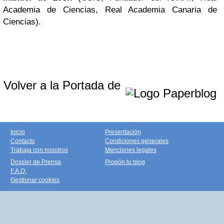
Academia de Ciencias, Real Academia Canaria de
Ciencias).
Volver a la Portada de
Inicio
Presentación
Contacto
Condiciones generales
Trabaja con nosotros
Menciones legales
Dossier de Prensa
Propón tu blog
F.A.Q.
Gestionar cookies