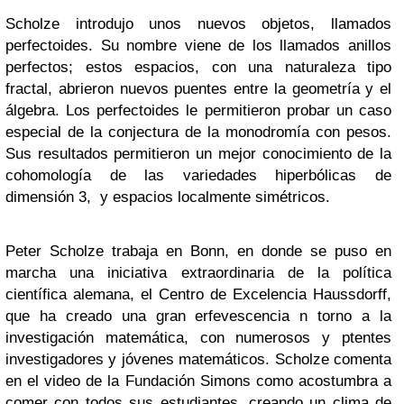
Scholze introdujo unos nuevos objetos, llamados
perfectoides. Su nombre viene de los llamados anillos
perfectos; estos espacios, con una naturaleza tipo
fractal, abrieron nuevos puentes entre la geometría y el
álgebra. Los perfectoides le permitieron probar un caso
especial de la conjectura de la monodromía con pesos.
Sus resultados permitieron un mejor conocimiento de la
cohomología de las variedades hiperbólicas de
dimensión 3, y espacios localmente simétricos.
Peter Scholze trabaja en Bonn, en donde se puso en
marcha una iniciativa extraordinaria de la política
científica alemana, el Centro de Excelencia Haussdorff,
que ha creado una gran erfevescencia n torno a la
investigación matemática, con numerosos y ptentes
investigadores y jóvenes matemáticos. Scholze comenta
en el video de la Fundación Simons como acostumbra a
comer con todos sus estudiantes, creando un clima de