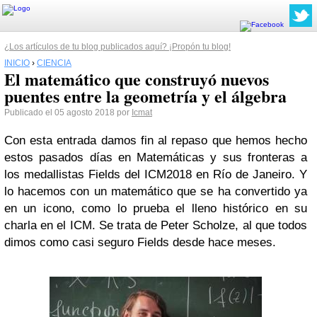
¿Los artículos de tu blog publicados aquí? ¡Propón tu blog!
INICIO
›
CIENCIA
El matemático que construyó nuevos
puentes entre la geometría y el álgebra
Publicado el 05 agosto 2018 por
Icmat
Con esta entrada damos fin al repaso que hemos hecho
estos pasados días en Matemáticas y sus fronteras a
los medallistas Fields del ICM2018 en Río de Janeiro. Y
lo hacemos con un matemático que se ha convertido ya
en un icono, como lo prueba el lleno histórico en su
charla en el ICM. Se trata de Peter Scholze, al que todos
dimos como casi seguro Fields desde hace meses.