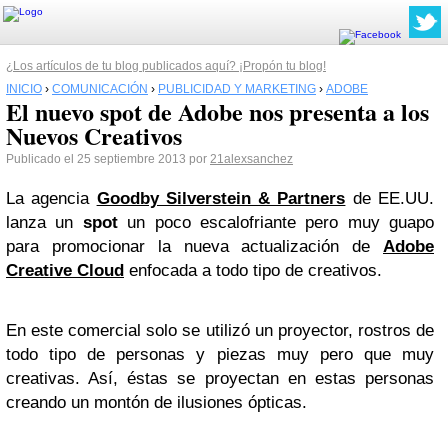
¿Los artículos de tu blog publicados aquí? ¡Propón tu blog!
INICIO
›
COMUNICACIÓN
›
PUBLICIDAD Y MARKETING
›
ADOBE
El nuevo spot de Adobe nos presenta a los
Nuevos Creativos
Publicado el 25 septiembre 2013 por
21alexsanchez
La agencia
Goodby Silverstein & Partners
de EE.UU.
lanza un
spot
un poco escalofriante pero muy guapo
para promocionar la nueva actualización de
Adobe
Creative Cloud
enfocada a todo tipo de creativos.
En este comercial solo se utilizó un proyector, rostros de
todo tipo de personas y piezas muy pero que muy
creativas. Así, éstas se proyectan en estas personas
creando un montón de ilusiones ópticas.