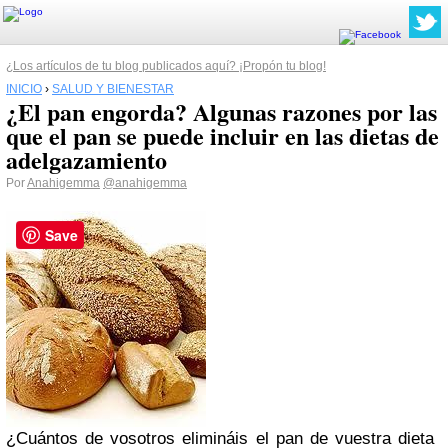
¿Los artículos de tu blog publicados aquí? ¡Propón tu blog!
INICIO
›
SALUD Y BIENESTAR
¿El pan engorda? Algunas razones por las
que el pan se puede incluir en las dietas de
adelgazamiento
Por
Anahigemma
@anahigemma
Save
¿Cuántos de vosotros elimináis el pan de vuestra dieta