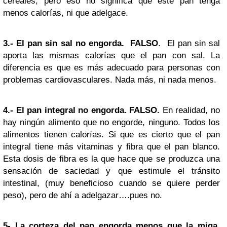
cereales, pero eso no significa que este pan tenga
menos calorías, ni que adelgace.
3.- El pan sin sal no engorda.
FALSO
. El pan sin sal
aporta las mismas calorías que el pan con sal. La
diferencia es que es más adecuado para personas con
problemas cardiovasculares. Nada más, ni nada menos.
4.- El pan integral no engorda.
FALSO
.
En realidad, no
hay ningún alimento que no engorde, ninguno. Todos los
alimentos tienen calorías. Si que es cierto que el pan
integral tiene más vitaminas y fibra que el pan blanco.
Esta dosis de fibra es la que hace que se produzca una
sensación de saciedad y que estimule el tránsito
intestinal, (muy beneficioso cuando se quiere perder
peso), pero de ahí a adelgazar….pues no.
5- La corteza del pan engorda menos que la miga.