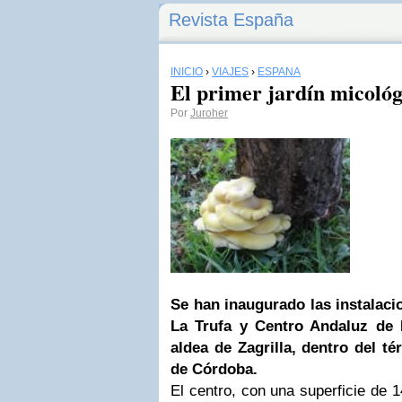
Revista España
INICIO
›
VIAJES
›
ESPAÑA
El primer jardín micoló
Por
Juroher
Se han inaugurado las instalaci
La Trufa y Centro Andaluz de 
aldea de Zagrilla, dentro del t
de Córdoba.
El centro, con una superficie de 