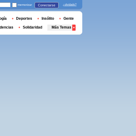
memorizar
¿olvidado?
Conectarse
ogía
Deportes
Insólito
Gente
dencias
Solidaridad
Más Temas