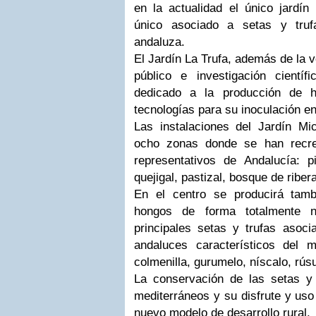
en la actualidad el único jardín
único asociado a setas y tru
andaluza.
El Jardín La Trufa, además de la v
público e investigación cientí
dedicado a la producción de h
tecnologías para su inoculación e
Las instalaciones del Jardín Mic
ocho zonas donde se han recr
representativos de Andalucía: pi
quejigal, pastizal, bosque de riber
En el centro se producirá tam
hongos de forma totalmente na
principales setas y trufas asoc
andaluces característicos del m
colmenilla, gurumelo, níscalo, rúsu
La conservación de las setas y
mediterráneos y su disfrute y uso
nuevo modelo de desarrollo rural.